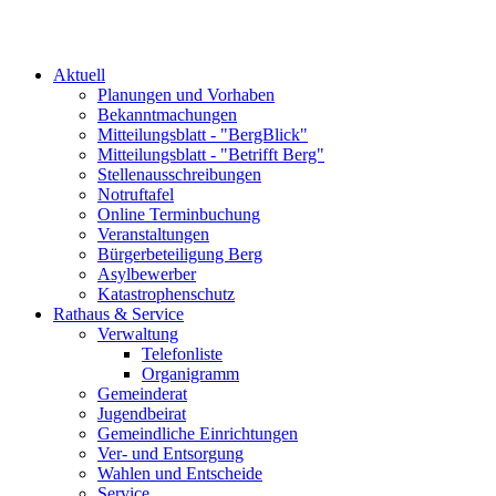
Aktuell
Planungen und Vorhaben
Bekanntmachungen
Mitteilungsblatt - "BergBlick"
Mitteilungsblatt - "Betrifft Berg"
Stellenausschreibungen
Notruftafel
Online Terminbuchung
Veranstaltungen
Bürgerbeteiligung Berg
Asylbewerber
Katastrophenschutz
Rathaus & Service
Verwaltung
Telefonliste
Organigramm
Gemeinderat
Jugendbeirat
Gemeindliche Einrichtungen
Ver- und Entsorgung
Wahlen und Entscheide
Service