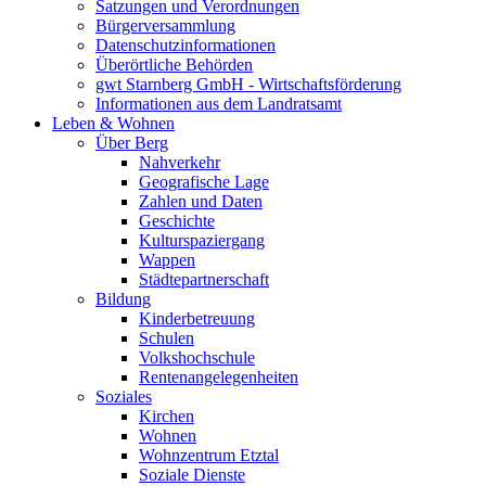
Satzungen und Verordnungen
Bürgerversammlung
Datenschutzinformationen
Überörtliche Behörden
gwt Starnberg GmbH - Wirtschaftsförderung
Informationen aus dem Landratsamt
Leben & Wohnen
Über Berg
Nahverkehr
Geografische Lage
Zahlen und Daten
Geschichte
Kulturspaziergang
Wappen
Städtepartnerschaft
Bildung
Kinderbetreuung
Schulen
Volkshochschule
Rentenangelegenheiten
Soziales
Kirchen
Wohnen
Wohnzentrum Etztal
Soziale Dienste