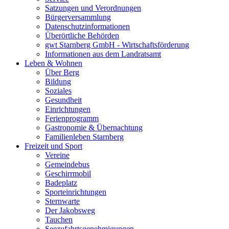
Satzungen und Verordnungen
Bürgerversammlung
Datenschutzinformationen
Überörtliche Behörden
gwt Starnberg GmbH - Wirtschaftsförderung
Informationen aus dem Landratsamt
Leben & Wohnen
Über Berg
Bildung
Soziales
Gesundheit
Einrichtungen
Ferienprogramm
Gastronomie & Übernachtung
Familienleben Starnberg
Freizeit und Sport
Vereine
Gemeindebus
Geschirrmobil
Badeplatz
Sporteinrichtungen
Sternwarte
Der Jakobsweg
Tauchen
Seezufahrtsgenehmigungen