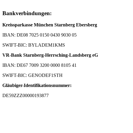
Bankverbindungen:
Kreissparkasse München Starnberg Ebersberg
IBAN: DE08 7025 0150 0430 9030 05
SWIFT-BIC: BYLADEM1KMS
VR-Bank Starnberg-Herrsching-Landsberg eG
IBAN: DE67 7009 3200 0000 8105 41
SWIFT-BIC: GENODEF1STH
Gläubiger-Identifikationsnummer:
DE59ZZZ00000193877