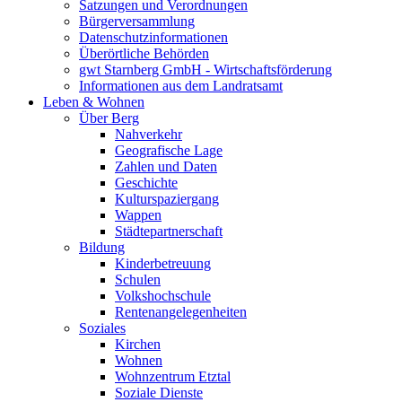
Satzungen und Verordnungen
Bürgerversammlung
Datenschutzinformationen
Überörtliche Behörden
gwt Starnberg GmbH - Wirtschaftsförderung
Informationen aus dem Landratsamt
Leben & Wohnen
Über Berg
Nahverkehr
Geografische Lage
Zahlen und Daten
Geschichte
Kulturspaziergang
Wappen
Städtepartnerschaft
Bildung
Kinderbetreuung
Schulen
Volkshochschule
Rentenangelegenheiten
Soziales
Kirchen
Wohnen
Wohnzentrum Etztal
Soziale Dienste