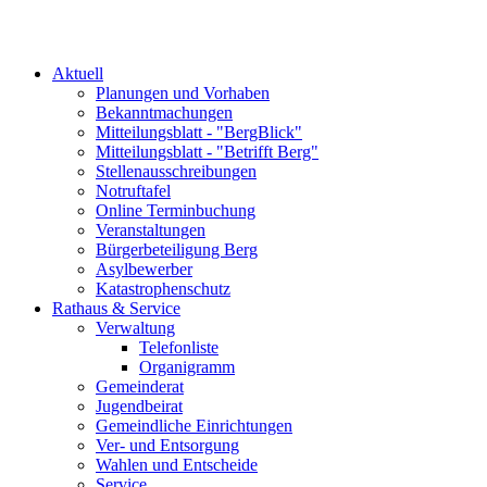
Aktuell
Planungen und Vorhaben
Bekanntmachungen
Mitteilungsblatt - "BergBlick"
Mitteilungsblatt - "Betrifft Berg"
Stellenausschreibungen
Notruftafel
Online Terminbuchung
Veranstaltungen
Bürgerbeteiligung Berg
Asylbewerber
Katastrophenschutz
Rathaus & Service
Verwaltung
Telefonliste
Organigramm
Gemeinderat
Jugendbeirat
Gemeindliche Einrichtungen
Ver- und Entsorgung
Wahlen und Entscheide
Service