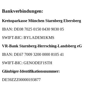
Bankverbindungen:
Kreissparkasse München Starnberg Ebersberg
IBAN: DE08 7025 0150 0430 9030 05
SWIFT-BIC: BYLADEM1KMS
VR-Bank Starnberg-Herrsching-Landsberg eG
IBAN: DE67 7009 3200 0000 8105 41
SWIFT-BIC: GENODEF1STH
Gläubiger-Identifikationsnummer:
DE59ZZZ00000193877