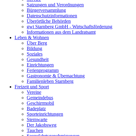
Satzungen und Verordnungen
Bürgerversammlung
Datenschutzinformationen
Überörtliche Behörden
gwt Starnberg GmbH - Wirtschaftsförderung
Informationen aus dem Landratsamt
Leben & Wohnen
Über Berg
Bildung
Soziales
Gesundheit
Einrichtungen
Ferienprogramm
Gastronomie & Übernachtung
Familienleben Starnberg
Freizeit und Sport
Vereine
Gemeindebus
Geschirrmobil
Badeplatz
Sporteinrichtungen
Sternwarte
Der Jakobsweg
Tauchen
Seezufahrtsgenehmigungen