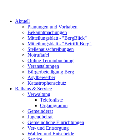
Aktuell
Planungen und Vorhaben
Bekanntmachungen
Mitteilungsblatt - "BergBlick"
Mitteilungsblatt - "Betrifft Berg"
Stellenausschreibungen
Notruftafel
Online Terminbuchung
Veranstaltungen
Bürgerbeteiligung Berg
Asylbewerber
Katastrophenschutz
Rathaus & Service
Verwaltung
Telefonliste
Organigramm
Gemeinderat
Jugendbeirat
Gemeindliche Einrichtungen
Ver- und Entsorgung
Wahlen und Entscheide
Service