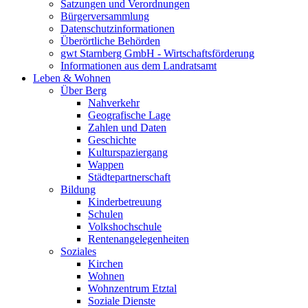
Satzungen und Verordnungen
Bürgerversammlung
Datenschutzinformationen
Überörtliche Behörden
gwt Starnberg GmbH - Wirtschaftsförderung
Informationen aus dem Landratsamt
Leben & Wohnen
Über Berg
Nahverkehr
Geografische Lage
Zahlen und Daten
Geschichte
Kulturspaziergang
Wappen
Städtepartnerschaft
Bildung
Kinderbetreuung
Schulen
Volkshochschule
Rentenangelegenheiten
Soziales
Kirchen
Wohnen
Wohnzentrum Etztal
Soziale Dienste