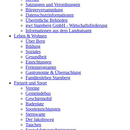
Satzungen und Verordnungen
Bürgerversammlung
Datenschutzinformationen
Überörtliche Behörden
gwt Starnberg GmbH - Wirtschaftsförderung
Informationen aus dem Landratsamt
Leben & Wohnen
Über Berg
Bildung
Soziales
Gesundheit
Einrichtungen
Ferienprogramm
Gastronomie & Übernachtung
Familienleben Starnberg
Freizeit und Sport
Vereine
Gemeindebus
Geschirrmobil
Badeplatz
Sporteinrichtungen
Sternwarte
Der Jakobsweg
Tauchen
Seezufahrtsgenehmigungen