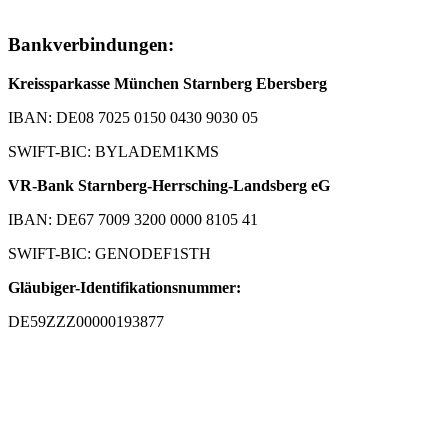
Bankverbindungen:
Kreissparkasse München Starnberg Ebersberg
IBAN: DE08 7025 0150 0430 9030 05
SWIFT-BIC: BYLADEM1KMS
VR-Bank Starnberg-Herrsching-Landsberg eG
IBAN: DE67 7009 3200 0000 8105 41
SWIFT-BIC: GENODEF1STH
Gläubiger-Identifikationsnummer:
DE59ZZZ00000193877