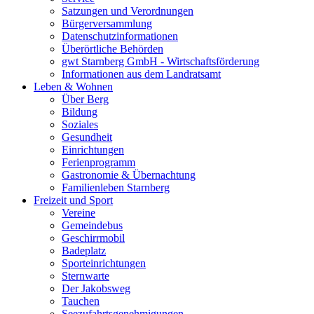
Satzungen und Verordnungen
Bürgerversammlung
Datenschutzinformationen
Überörtliche Behörden
gwt Starnberg GmbH - Wirtschaftsförderung
Informationen aus dem Landratsamt
Leben & Wohnen
Über Berg
Bildung
Soziales
Gesundheit
Einrichtungen
Ferienprogramm
Gastronomie & Übernachtung
Familienleben Starnberg
Freizeit und Sport
Vereine
Gemeindebus
Geschirrmobil
Badeplatz
Sporteinrichtungen
Sternwarte
Der Jakobsweg
Tauchen
Seezufahrtsgenehmigungen