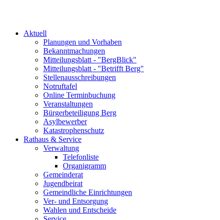
Aktuell
Planungen und Vorhaben
Bekanntmachungen
Mitteilungsblatt - "BergBlick"
Mitteilungsblatt - "Betrifft Berg"
Stellenausschreibungen
Notruftafel
Online Terminbuchung
Veranstaltungen
Bürgerbeteiligung Berg
Asylbewerber
Katastrophenschutz
Rathaus & Service
Verwaltung
Telefonliste
Organigramm
Gemeinderat
Jugendbeirat
Gemeindliche Einrichtungen
Ver- und Entsorgung
Wahlen und Entscheide
Service