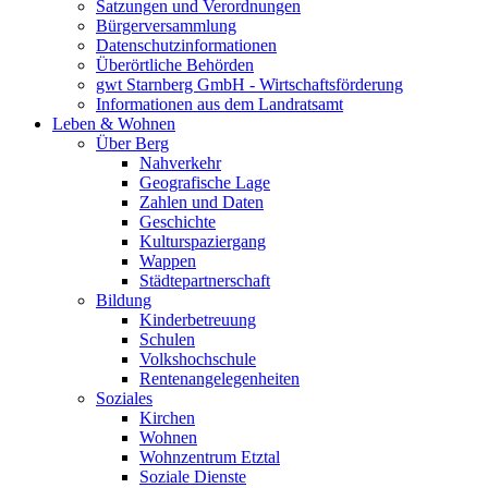
Satzungen und Verordnungen
Bürgerversammlung
Datenschutzinformationen
Überörtliche Behörden
gwt Starnberg GmbH - Wirtschaftsförderung
Informationen aus dem Landratsamt
Leben & Wohnen
Über Berg
Nahverkehr
Geografische Lage
Zahlen und Daten
Geschichte
Kulturspaziergang
Wappen
Städtepartnerschaft
Bildung
Kinderbetreuung
Schulen
Volkshochschule
Rentenangelegenheiten
Soziales
Kirchen
Wohnen
Wohnzentrum Etztal
Soziale Dienste