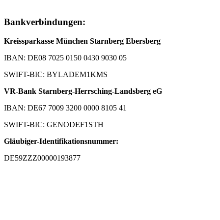
Bankverbindungen:
Kreissparkasse München Starnberg Ebersberg
IBAN: DE08 7025 0150 0430 9030 05
SWIFT-BIC: BYLADEM1KMS
VR-Bank Starnberg-Herrsching-Landsberg eG
IBAN: DE67 7009 3200 0000 8105 41
SWIFT-BIC: GENODEF1STH
Gläubiger-Identifikationsnummer:
DE59ZZZ00000193877