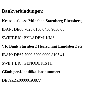
Bankverbindungen:
Kreissparkasse München Starnberg Ebersberg
IBAN: DE08 7025 0150 0430 9030 05
SWIFT-BIC: BYLADEM1KMS
VR-Bank Starnberg-Herrsching-Landsberg eG
IBAN: DE67 7009 3200 0000 8105 41
SWIFT-BIC: GENODEF1STH
Gläubiger-Identifikationsnummer:
DE59ZZZ00000193877