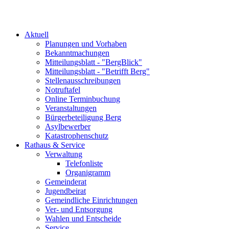
Aktuell
Planungen und Vorhaben
Bekanntmachungen
Mitteilungsblatt - "BergBlick"
Mitteilungsblatt - "Betrifft Berg"
Stellenausschreibungen
Notruftafel
Online Terminbuchung
Veranstaltungen
Bürgerbeteiligung Berg
Asylbewerber
Katastrophenschutz
Rathaus & Service
Verwaltung
Telefonliste
Organigramm
Gemeinderat
Jugendbeirat
Gemeindliche Einrichtungen
Ver- und Entsorgung
Wahlen und Entscheide
Service