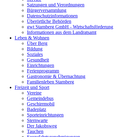
Satzungen und Verordnungen
Bürgerversammlung
Datenschutzinformationen
Überörtliche Behörden
gwt Starnberg GmbH - Wirtschaftsförderung
Informationen aus dem Landratsamt
Leben & Wohnen
Über Berg
Bildung
Soziales
Gesundheit
Einrichtungen
Ferienprogramm
Gastronomie & Übernachtung
Familienleben Starnberg
Freizeit und Sport
Vereine
Gemeindebus
Geschirrmobil
Badeplatz
Sporteinrichtungen
Sternwarte
Der Jakobsweg
Tauchen
Seezufahrtsgenehmigungen