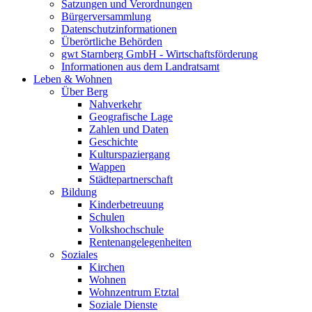
Satzungen und Verordnungen
Bürgerversammlung
Datenschutzinformationen
Überörtliche Behörden
gwt Starnberg GmbH - Wirtschaftsförderung
Informationen aus dem Landratsamt
Leben & Wohnen
Über Berg
Nahverkehr
Geografische Lage
Zahlen und Daten
Geschichte
Kulturspaziergang
Wappen
Städtepartnerschaft
Bildung
Kinderbetreuung
Schulen
Volkshochschule
Rentenangelegenheiten
Soziales
Kirchen
Wohnen
Wohnzentrum Etztal
Soziale Dienste