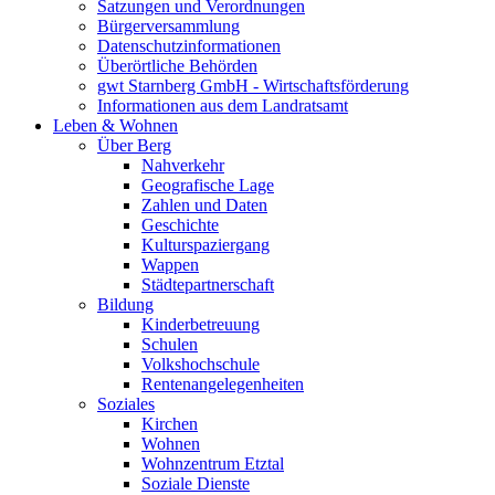
Satzungen und Verordnungen
Bürgerversammlung
Datenschutzinformationen
Überörtliche Behörden
gwt Starnberg GmbH - Wirtschaftsförderung
Informationen aus dem Landratsamt
Leben & Wohnen
Über Berg
Nahverkehr
Geografische Lage
Zahlen und Daten
Geschichte
Kulturspaziergang
Wappen
Städtepartnerschaft
Bildung
Kinderbetreuung
Schulen
Volkshochschule
Rentenangelegenheiten
Soziales
Kirchen
Wohnen
Wohnzentrum Etztal
Soziale Dienste