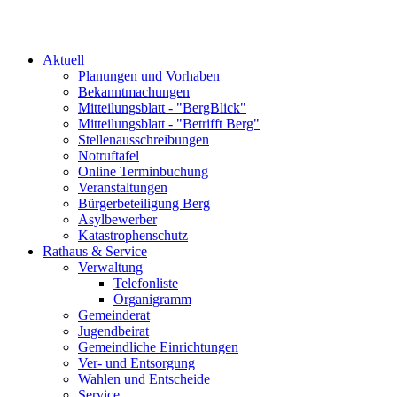
Aktuell
Planungen und Vorhaben
Bekanntmachungen
Mitteilungsblatt - "BergBlick"
Mitteilungsblatt - "Betrifft Berg"
Stellenausschreibungen
Notruftafel
Online Terminbuchung
Veranstaltungen
Bürgerbeteiligung Berg
Asylbewerber
Katastrophenschutz
Rathaus & Service
Verwaltung
Telefonliste
Organigramm
Gemeinderat
Jugendbeirat
Gemeindliche Einrichtungen
Ver- und Entsorgung
Wahlen und Entscheide
Service