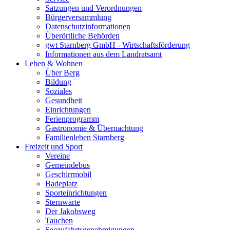
Satzungen und Verordnungen
Bürgerversammlung
Datenschutzinformationen
Überörtliche Behörden
gwt Starnberg GmbH - Wirtschaftsförderung
Informationen aus dem Landratsamt
Leben & Wohnen
Über Berg
Bildung
Soziales
Gesundheit
Einrichtungen
Ferienprogramm
Gastronomie & Übernachtung
Familienleben Starnberg
Freizeit und Sport
Vereine
Gemeindebus
Geschirrmobil
Badeplatz
Sporteinrichtungen
Sternwarte
Der Jakobsweg
Tauchen
Seezufahrtsgenehmigungen