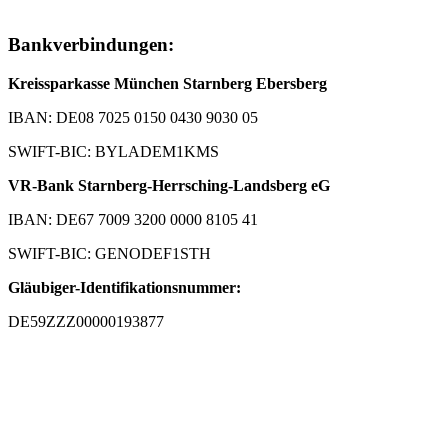
Bankverbindungen:
Kreissparkasse München Starnberg Ebersberg
IBAN: DE08 7025 0150 0430 9030 05
SWIFT-BIC: BYLADEM1KMS
VR-Bank Starnberg-Herrsching-Landsberg eG
IBAN: DE67 7009 3200 0000 8105 41
SWIFT-BIC: GENODEF1STH
Gläubiger-Identifikationsnummer:
DE59ZZZ00000193877