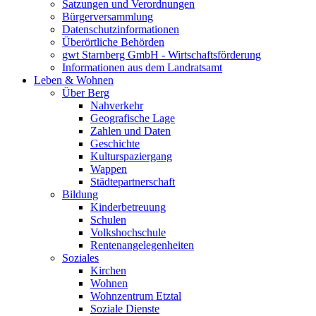
Satzungen und Verordnungen
Bürgerversammlung
Datenschutzinformationen
Überörtliche Behörden
gwt Starnberg GmbH - Wirtschaftsförderung
Informationen aus dem Landratsamt
Leben & Wohnen
Über Berg
Nahverkehr
Geografische Lage
Zahlen und Daten
Geschichte
Kulturspaziergang
Wappen
Städtepartnerschaft
Bildung
Kinderbetreuung
Schulen
Volkshochschule
Rentenangelegenheiten
Soziales
Kirchen
Wohnen
Wohnzentrum Etztal
Soziale Dienste