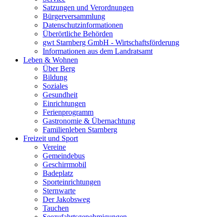
Satzungen und Verordnungen
Bürgerversammlung
Datenschutzinformationen
Überörtliche Behörden
gwt Starnberg GmbH - Wirtschaftsförderung
Informationen aus dem Landratsamt
Leben & Wohnen
Über Berg
Bildung
Soziales
Gesundheit
Einrichtungen
Ferienprogramm
Gastronomie & Übernachtung
Familienleben Starnberg
Freizeit und Sport
Vereine
Gemeindebus
Geschirrmobil
Badeplatz
Sporteinrichtungen
Sternwarte
Der Jakobsweg
Tauchen
Seezufahrtsgenehmigungen