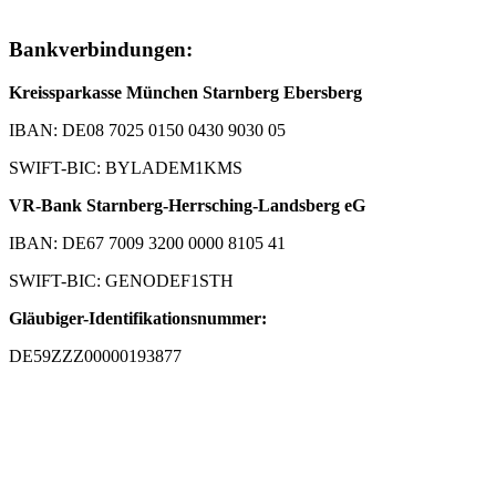
Bankverbindungen:
Kreissparkasse München Starnberg Ebersberg
IBAN: DE08 7025 0150 0430 9030 05
SWIFT-BIC: BYLADEM1KMS
VR-Bank Starnberg-Herrsching-Landsberg eG
IBAN: DE67 7009 3200 0000 8105 41
SWIFT-BIC: GENODEF1STH
Gläubiger-Identifikationsnummer:
DE59ZZZ00000193877