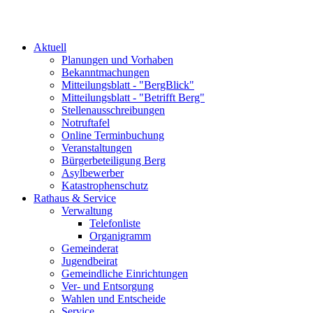
Aktuell
Planungen und Vorhaben
Bekanntmachungen
Mitteilungsblatt - "BergBlick"
Mitteilungsblatt - "Betrifft Berg"
Stellenausschreibungen
Notruftafel
Online Terminbuchung
Veranstaltungen
Bürgerbeteiligung Berg
Asylbewerber
Katastrophenschutz
Rathaus & Service
Verwaltung
Telefonliste
Organigramm
Gemeinderat
Jugendbeirat
Gemeindliche Einrichtungen
Ver- und Entsorgung
Wahlen und Entscheide
Service