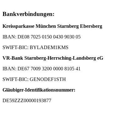
Bankverbindungen:
Kreissparkasse München Starnberg Ebersberg
IBAN: DE08 7025 0150 0430 9030 05
SWIFT-BIC: BYLADEM1KMS
VR-Bank Starnberg-Herrsching-Landsberg eG
IBAN: DE67 7009 3200 0000 8105 41
SWIFT-BIC: GENODEF1STH
Gläubiger-Identifikationsnummer:
DE59ZZZ00000193877