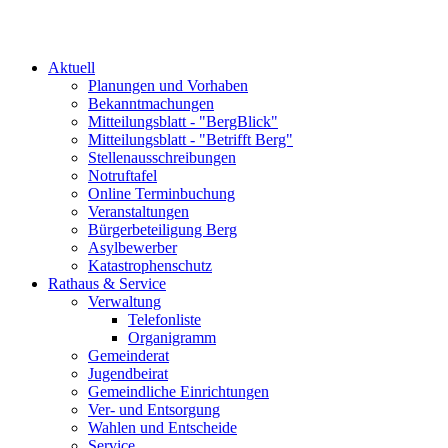
Aktuell
Planungen und Vorhaben
Bekanntmachungen
Mitteilungsblatt - "BergBlick"
Mitteilungsblatt - "Betrifft Berg"
Stellenausschreibungen
Notruftafel
Online Terminbuchung
Veranstaltungen
Bürgerbeteiligung Berg
Asylbewerber
Katastrophenschutz
Rathaus & Service
Verwaltung
Telefonliste
Organigramm
Gemeinderat
Jugendbeirat
Gemeindliche Einrichtungen
Ver- und Entsorgung
Wahlen und Entscheide
Service