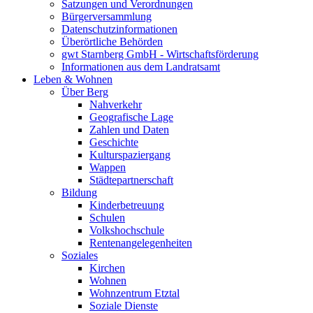
Satzungen und Verordnungen
Bürgerversammlung
Datenschutzinformationen
Überörtliche Behörden
gwt Starnberg GmbH - Wirtschaftsförderung
Informationen aus dem Landratsamt
Leben & Wohnen
Über Berg
Nahverkehr
Geografische Lage
Zahlen und Daten
Geschichte
Kulturspaziergang
Wappen
Städtepartnerschaft
Bildung
Kinderbetreuung
Schulen
Volkshochschule
Rentenangelegenheiten
Soziales
Kirchen
Wohnen
Wohnzentrum Etztal
Soziale Dienste