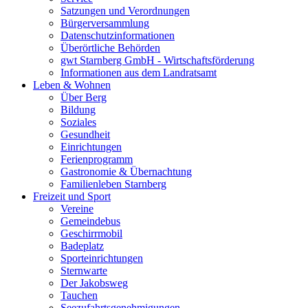
Satzungen und Verordnungen
Bürgerversammlung
Datenschutzinformationen
Überörtliche Behörden
gwt Starnberg GmbH - Wirtschaftsförderung
Informationen aus dem Landratsamt
Leben & Wohnen
Über Berg
Bildung
Soziales
Gesundheit
Einrichtungen
Ferienprogramm
Gastronomie & Übernachtung
Familienleben Starnberg
Freizeit und Sport
Vereine
Gemeindebus
Geschirrmobil
Badeplatz
Sporteinrichtungen
Sternwarte
Der Jakobsweg
Tauchen
Seezufahrtsgenehmigungen