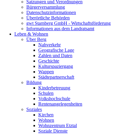
Satzungen und Verordnungen
Bürgerversammlung
Datenschutzinformationen
Überörtliche Behörden
gwt Starnberg GmbH - Wirtschaftsförderung
Informationen aus dem Landratsamt
Leben & Wohnen
Über Berg
Nahverkehr
Geografische Lage
Zahlen und Daten
Geschichte
Kulturspaziergang
Wappen
Städtepartnerschaft
Bildung
Kinderbetreuung
Schulen
Volkshochschule
Rentenangelegenheiten
Soziales
Kirchen
Wohnen
Wohnzentrum Etztal
Soziale Dienste