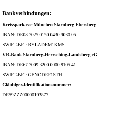
Bankverbindungen:
Kreissparkasse München Starnberg Ebersberg
IBAN: DE08 7025 0150 0430 9030 05
SWIFT-BIC: BYLADEM1KMS
VR-Bank Starnberg-Herrsching-Landsberg eG
IBAN: DE67 7009 3200 0000 8105 41
SWIFT-BIC: GENODEF1STH
Gläubiger-Identifikationsnummer:
DE59ZZZ00000193877