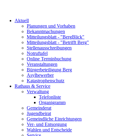
Aktuell
Planungen und Vorhaben
Bekanntmachungen
Mitteilungsblatt - "BergBlick"
Mitteilungsblatt - "Betrifft Berg"
Stellenausschreibungen
Notruftafel
Online Terminbuchung
Veranstaltungen
Bürgerbeteiligung Berg
Asylbewerber
Katastrophenschutz
Rathaus & Service
Verwaltung
Telefonliste
Organigramm
Gemeinderat
Jugendbeirat
Gemeindliche Einrichtungen
Ver- und Entsorgung
Wahlen und Entscheide
Service