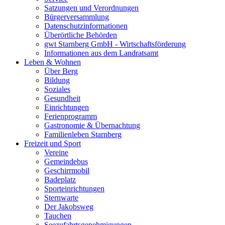
Satzungen und Verordnungen
Bürgerversammlung
Datenschutzinformationen
Überörtliche Behörden
gwt Starnberg GmbH - Wirtschaftsförderung
Informationen aus dem Landratsamt
Leben & Wohnen
Über Berg
Bildung
Soziales
Gesundheit
Einrichtungen
Ferienprogramm
Gastronomie & Übernachtung
Familienleben Starnberg
Freizeit und Sport
Vereine
Gemeindebus
Geschirrmobil
Badeplatz
Sporteinrichtungen
Sternwarte
Der Jakobsweg
Tauchen
Seezufahrtsgenehmigungen