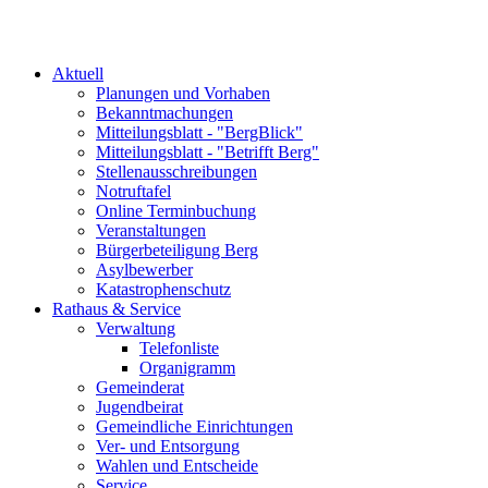
Aktuell
Planungen und Vorhaben
Bekanntmachungen
Mitteilungsblatt - "BergBlick"
Mitteilungsblatt - "Betrifft Berg"
Stellenausschreibungen
Notruftafel
Online Terminbuchung
Veranstaltungen
Bürgerbeteiligung Berg
Asylbewerber
Katastrophenschutz
Rathaus & Service
Verwaltung
Telefonliste
Organigramm
Gemeinderat
Jugendbeirat
Gemeindliche Einrichtungen
Ver- und Entsorgung
Wahlen und Entscheide
Service