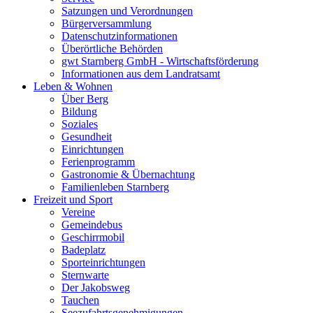
Satzungen und Verordnungen
Bürgerversammlung
Datenschutzinformationen
Überörtliche Behörden
gwt Starnberg GmbH - Wirtschaftsförderung
Informationen aus dem Landratsamt
Leben & Wohnen
Über Berg
Bildung
Soziales
Gesundheit
Einrichtungen
Ferienprogramm
Gastronomie & Übernachtung
Familienleben Starnberg
Freizeit und Sport
Vereine
Gemeindebus
Geschirrmobil
Badeplatz
Sporteinrichtungen
Sternwarte
Der Jakobsweg
Tauchen
Seezufahrtsgenehmigungen