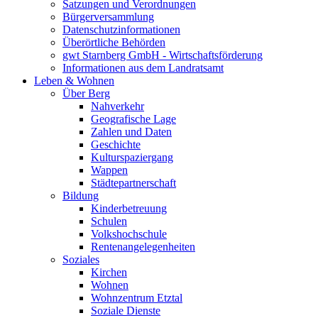
Satzungen und Verordnungen
Bürgerversammlung
Datenschutzinformationen
Überörtliche Behörden
gwt Starnberg GmbH - Wirtschaftsförderung
Informationen aus dem Landratsamt
Leben & Wohnen
Über Berg
Nahverkehr
Geografische Lage
Zahlen und Daten
Geschichte
Kulturspaziergang
Wappen
Städtepartnerschaft
Bildung
Kinderbetreuung
Schulen
Volkshochschule
Rentenangelegenheiten
Soziales
Kirchen
Wohnen
Wohnzentrum Etztal
Soziale Dienste