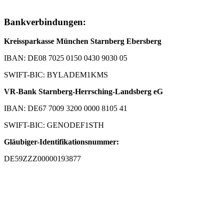
Bankverbindungen:
Kreissparkasse München Starnberg Ebersberg
IBAN: DE08 7025 0150 0430 9030 05
SWIFT-BIC: BYLADEM1KMS
VR-Bank Starnberg-Herrsching-Landsberg eG
IBAN: DE67 7009 3200 0000 8105 41
SWIFT-BIC: GENODEF1STH
Gläubiger-Identifikationsnummer:
DE59ZZZ00000193877