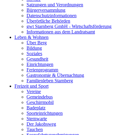
Satzungen und Verordnungen
Bürgerversammlung
Datenschutzinformationen
Überörtliche Behörden
gwt Starnberg GmbH - Wirtschaftsförderung
Informationen aus dem Landratsamt
Leben & Wohnen
Über Berg
Bildung
Soziales
Gesundheit
Einrichtungen
Ferienprogramm
Gastronomie & Übernachtung
Familienleben Starnberg
Freizeit und Sport
Vereine
Gemeindebus
Geschirrmobil
Badeplatz
Sporteinrichtungen
Sternwarte
Der Jakobsweg
Tauchen
Seezufahrtsgenehmigungen