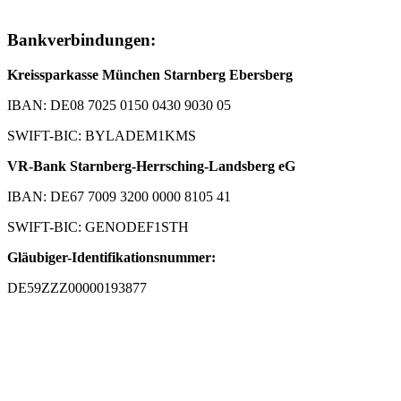
Bankverbindungen:
Kreissparkasse München Starnberg Ebersberg
IBAN: DE08 7025 0150 0430 9030 05
SWIFT-BIC: BYLADEM1KMS
VR-Bank Starnberg-Herrsching-Landsberg eG
IBAN: DE67 7009 3200 0000 8105 41
SWIFT-BIC: GENODEF1STH
Gläubiger-Identifikationsnummer:
DE59ZZZ00000193877