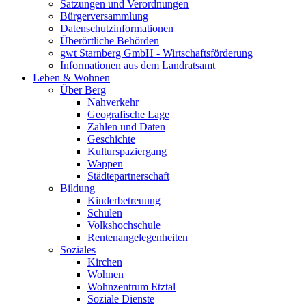
Satzungen und Verordnungen
Bürgerversammlung
Datenschutzinformationen
Überörtliche Behörden
gwt Starnberg GmbH - Wirtschaftsförderung
Informationen aus dem Landratsamt
Leben & Wohnen
Über Berg
Nahverkehr
Geografische Lage
Zahlen und Daten
Geschichte
Kulturspaziergang
Wappen
Städtepartnerschaft
Bildung
Kinderbetreuung
Schulen
Volkshochschule
Rentenangelegenheiten
Soziales
Kirchen
Wohnen
Wohnzentrum Etztal
Soziale Dienste