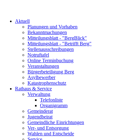
Aktuell
Planungen und Vorhaben
Bekanntmachungen
Mitteilungsblatt - "BergBlick"
Mitteilungsblatt - "Betrifft Berg"
Stellenausschreibungen
Notruftafel
Online Terminbuchung
Veranstaltungen
Bürgerbeteiligung Berg
Asylbewerber
Katastrophenschutz
Rathaus & Service
Verwaltung
Telefonliste
Organigramm
Gemeinderat
Jugendbeirat
Gemeindliche Einrichtungen
Ver- und Entsorgung
Wahlen und Entscheide
Service