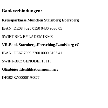
Bankverbindungen:
Kreissparkasse München Starnberg Ebersberg
IBAN: DE08 7025 0150 0430 9030 05
SWIFT-BIC: BYLADEM1KMS
VR-Bank Starnberg-Herrsching-Landsberg eG
IBAN: DE67 7009 3200 0000 8105 41
SWIFT-BIC: GENODEF1STH
Gläubiger-Identifikationsnummer:
DE59ZZZ00000193877