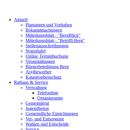
Aktuell
Planungen und Vorhaben
Bekanntmachungen
Mitteilungsblatt - "BergBlick"
Mitteilungsblatt - "Betrifft Berg"
Stellenausschreibungen
Notruftafel
Online Terminbuchung
Veranstaltungen
Bürgerbeteiligung Berg
Asylbewerber
Katastrophenschutz
Rathaus & Service
Verwaltung
Telefonliste
Organigramm
Gemeinderat
Jugendbeirat
Gemeindliche Einrichtungen
Ver- und Entsorgung
Wahlen und Entscheide
Service