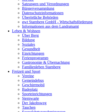
Satzungen und Verordnungen
Bürgerversammlung
Datenschutzinformationen
Überörtliche Behörden
gwt Starnberg GmbH - Wirtschaftsförderung
Informationen aus dem Landratsamt
Leben & Wohnen
Über Berg
Bildung
Soziales
Gesundheit
Einrichtungen
Ferienprogramm
Gastronomie & Übernachtung
Familienleben Starnberg
Freizeit und Sport
Vereine
Gemeindebus
Geschirrmobil
Badeplatz
Sporteinrichtungen
Sternwarte
Der Jakobsweg
Tauchen
Seezufahrtsgenehmigungen