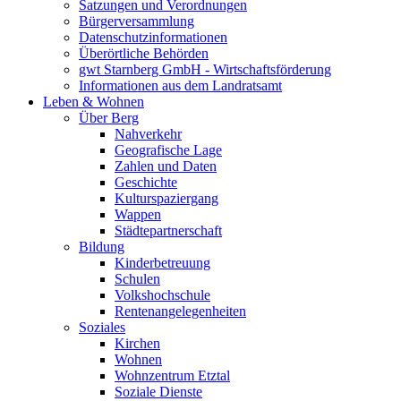
Satzungen und Verordnungen
Bürgerversammlung
Datenschutzinformationen
Überörtliche Behörden
gwt Starnberg GmbH - Wirtschaftsförderung
Informationen aus dem Landratsamt
Leben & Wohnen
Über Berg
Nahverkehr
Geografische Lage
Zahlen und Daten
Geschichte
Kulturspaziergang
Wappen
Städtepartnerschaft
Bildung
Kinderbetreuung
Schulen
Volkshochschule
Rentenangelegenheiten
Soziales
Kirchen
Wohnen
Wohnzentrum Etztal
Soziale Dienste