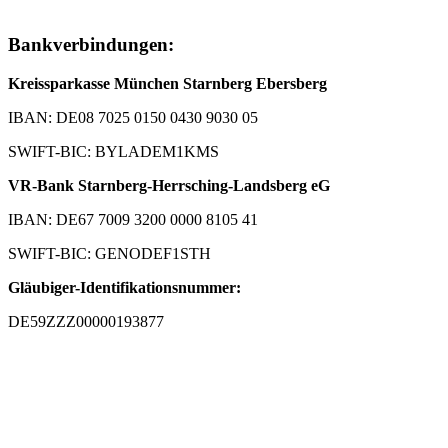
Bankverbindungen:
Kreissparkasse München Starnberg Ebersberg
IBAN: DE08 7025 0150 0430 9030 05
SWIFT-BIC: BYLADEM1KMS
VR-Bank Starnberg-Herrsching-Landsberg eG
IBAN: DE67 7009 3200 0000 8105 41
SWIFT-BIC: GENODEF1STH
Gläubiger-Identifikationsnummer:
DE59ZZZ00000193877