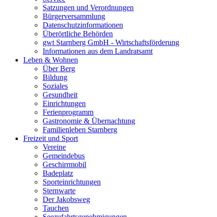
Satzungen und Verordnungen
Bürgerversammlung
Datenschutzinformationen
Überörtliche Behörden
gwt Starnberg GmbH - Wirtschaftsförderung
Informationen aus dem Landratsamt
Leben & Wohnen
Über Berg
Bildung
Soziales
Gesundheit
Einrichtungen
Ferienprogramm
Gastronomie & Übernachtung
Familienleben Starnberg
Freizeit und Sport
Vereine
Gemeindebus
Geschirrmobil
Badeplatz
Sporteinrichtungen
Sternwarte
Der Jakobsweg
Tauchen
Seezufahrtsgenehmigungen