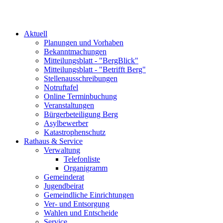
Aktuell
Planungen und Vorhaben
Bekanntmachungen
Mitteilungsblatt - "BergBlick"
Mitteilungsblatt - "Betrifft Berg"
Stellenausschreibungen
Notruftafel
Online Terminbuchung
Veranstaltungen
Bürgerbeteiligung Berg
Asylbewerber
Katastrophenschutz
Rathaus & Service
Verwaltung
Telefonliste
Organigramm
Gemeinderat
Jugendbeirat
Gemeindliche Einrichtungen
Ver- und Entsorgung
Wahlen und Entscheide
Service