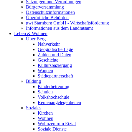
Satzungen und Verordnungen
Bürgerversammlung
Datenschutzinformationen
Überörtliche Behörden
gwt Starnberg GmbH - Wirtschaftsförderung
Informationen aus dem Landratsamt
Leben & Wohnen
Über Berg
Nahverkehr
Geografische Lage
Zahlen und Daten
Geschichte
Kulturspaziergang
Wappen
Städtepartnerschaft
Bildung
Kinderbetreuung
Schulen
Volkshochschule
Rentenangelegenheiten
Soziales
Kirchen
Wohnen
Wohnzentrum Etztal
Soziale Dienste