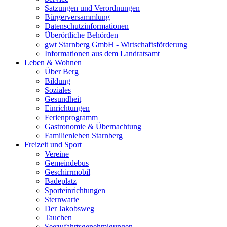
Satzungen und Verordnungen
Bürgerversammlung
Datenschutzinformationen
Überörtliche Behörden
gwt Starnberg GmbH - Wirtschaftsförderung
Informationen aus dem Landratsamt
Leben & Wohnen
Über Berg
Bildung
Soziales
Gesundheit
Einrichtungen
Ferienprogramm
Gastronomie & Übernachtung
Familienleben Starnberg
Freizeit und Sport
Vereine
Gemeindebus
Geschirrmobil
Badeplatz
Sporteinrichtungen
Sternwarte
Der Jakobsweg
Tauchen
Seezufahrtsgenehmigungen