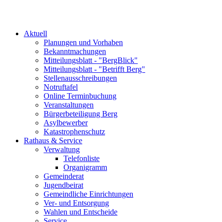
Aktuell
Planungen und Vorhaben
Bekanntmachungen
Mitteilungsblatt - "BergBlick"
Mitteilungsblatt - "Betrifft Berg"
Stellenausschreibungen
Notruftafel
Online Terminbuchung
Veranstaltungen
Bürgerbeteiligung Berg
Asylbewerber
Katastrophenschutz
Rathaus & Service
Verwaltung
Telefonliste
Organigramm
Gemeinderat
Jugendbeirat
Gemeindliche Einrichtungen
Ver- und Entsorgung
Wahlen und Entscheide
Service