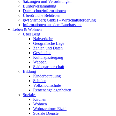
Satzungen und Verordnungen
Bürgerversammlung
Datenschutzinformationen
Überörtliche Behörden
gwt Starnberg GmbH - Wirtschaftsförderung
Informationen aus dem Landratsamt
Leben & Wohnen
Über Berg
Nahverkehr
Geografische Lage
Zahlen und Daten
Geschichte
Kulturspaziergang
Wappen
Städtepartnerschaft
Bildung
Kinderbetreuung
Schulen
Volkshochschule
Rentenangelegenheiten
Soziales
Kirchen
Wohnen
Wohnzentrum Etztal
Soziale Dienste