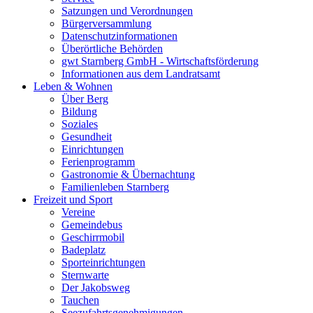
Satzungen und Verordnungen
Bürgerversammlung
Datenschutzinformationen
Überörtliche Behörden
gwt Starnberg GmbH - Wirtschaftsförderung
Informationen aus dem Landratsamt
Leben & Wohnen
Über Berg
Bildung
Soziales
Gesundheit
Einrichtungen
Ferienprogramm
Gastronomie & Übernachtung
Familienleben Starnberg
Freizeit und Sport
Vereine
Gemeindebus
Geschirrmobil
Badeplatz
Sporteinrichtungen
Sternwarte
Der Jakobsweg
Tauchen
Seezufahrtsgenehmigungen