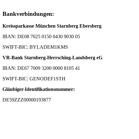
Bankverbindungen:
Kreissparkasse München Starnberg Ebersberg
IBAN: DE08 7025 0150 0430 9030 05
SWIFT-BIC: BYLADEM1KMS
VR-Bank Starnberg-Herrsching-Landsberg eG
IBAN: DE67 7009 3200 0000 8105 41
SWIFT-BIC: GENODEF1STH
Gläubiger-Identifikationsnummer:
DE59ZZZ00000193877