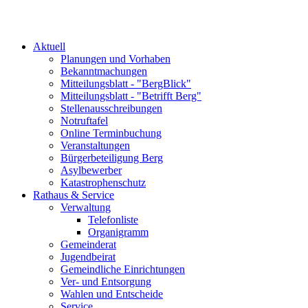
Aktuell
Planungen und Vorhaben
Bekanntmachungen
Mitteilungsblatt - "BergBlick"
Mitteilungsblatt - "Betrifft Berg"
Stellenausschreibungen
Notruftafel
Online Terminbuchung
Veranstaltungen
Bürgerbeteiligung Berg
Asylbewerber
Katastrophenschutz
Rathaus & Service
Verwaltung
Telefonliste
Organigramm
Gemeinderat
Jugendbeirat
Gemeindliche Einrichtungen
Ver- und Entsorgung
Wahlen und Entscheide
Service