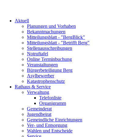
Aktuell
Planungen und Vorhaben
Bekanntmachungen
Mitteilungsblatt - "BergBlick"
Mitteilungsblatt - "Betrifft Berg"
Stellenausschreibungen
Notruftafel
Online Terminbuchung
Veranstaltungen
Bürgerbeteiligung Berg
Asylbewerber
Katastrophenschutz
Rathaus & Service
Verwaltung
Telefonliste
Organigramm
Gemeinderat
Jugendbeirat
Gemeindliche Einrichtungen
Ver- und Entsorgung
Wahlen und Entscheide
Service