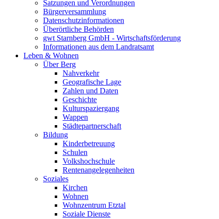
Satzungen und Verordnungen
Bürgerversammlung
Datenschutzinformationen
Überörtliche Behörden
gwt Starnberg GmbH - Wirtschaftsförderung
Informationen aus dem Landratsamt
Leben & Wohnen
Über Berg
Nahverkehr
Geografische Lage
Zahlen und Daten
Geschichte
Kulturspaziergang
Wappen
Städtepartnerschaft
Bildung
Kinderbetreuung
Schulen
Volkshochschule
Rentenangelegenheiten
Soziales
Kirchen
Wohnen
Wohnzentrum Etztal
Soziale Dienste