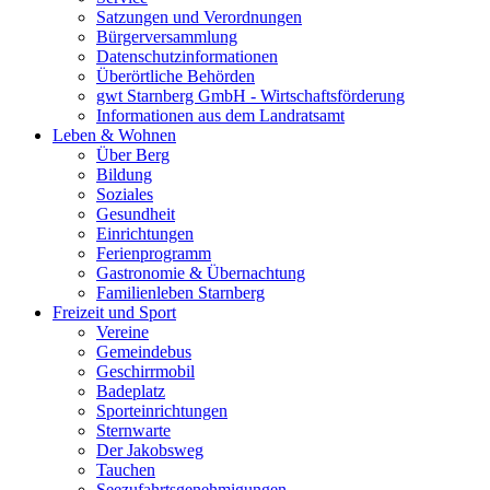
Satzungen und Verordnungen
Bürgerversammlung
Datenschutzinformationen
Überörtliche Behörden
gwt Starnberg GmbH - Wirtschaftsförderung
Informationen aus dem Landratsamt
Leben & Wohnen
Über Berg
Bildung
Soziales
Gesundheit
Einrichtungen
Ferienprogramm
Gastronomie & Übernachtung
Familienleben Starnberg
Freizeit und Sport
Vereine
Gemeindebus
Geschirrmobil
Badeplatz
Sporteinrichtungen
Sternwarte
Der Jakobsweg
Tauchen
Seezufahrtsgenehmigungen