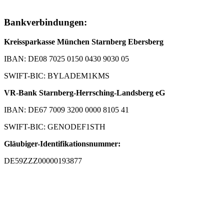
Bankverbindungen:
Kreissparkasse München Starnberg Ebersberg
IBAN: DE08 7025 0150 0430 9030 05
SWIFT-BIC: BYLADEM1KMS
VR-Bank Starnberg-Herrsching-Landsberg eG
IBAN: DE67 7009 3200 0000 8105 41
SWIFT-BIC: GENODEF1STH
Gläubiger-Identifikationsnummer:
DE59ZZZ00000193877