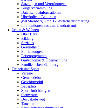
Satzungen und Verordnungen
Bürgerversammlung
Datenschutzinformationen
Überörtliche Behörden
gwt Starnberg GmbH - Wirtschaftsförderung
Informationen aus dem Landratsamt
Leben & Wohnen
Über Berg
Bildung
Soziales
Gesundheit
Einrichtungen
Ferienprogramm
Gastronomie & Übernachtung
Familienleben Starnberg
Freizeit und Sport
Vereine
Gemeindebus
Geschirrmobil
Badeplatz
Sporteinrichtungen
Sternwarte
Der Jakobsweg
Tauchen
Seezufahrtsgenehmigungen