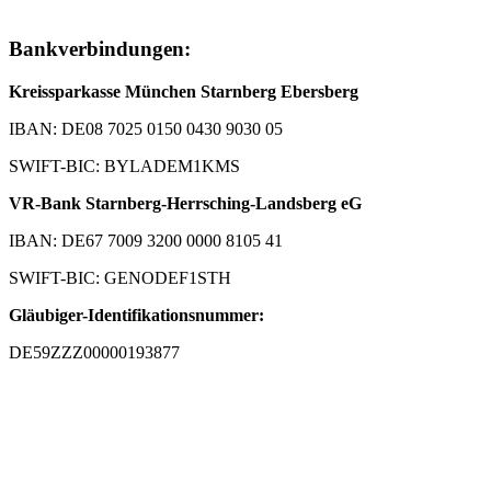
Bankverbindungen:
Kreissparkasse München Starnberg Ebersberg
IBAN: DE08 7025 0150 0430 9030 05
SWIFT-BIC: BYLADEM1KMS
VR-Bank Starnberg-Herrsching-Landsberg eG
IBAN: DE67 7009 3200 0000 8105 41
SWIFT-BIC: GENODEF1STH
Gläubiger-Identifikationsnummer:
DE59ZZZ00000193877