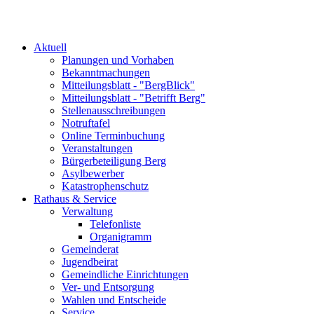
Aktuell
Planungen und Vorhaben
Bekanntmachungen
Mitteilungsblatt - "BergBlick"
Mitteilungsblatt - "Betrifft Berg"
Stellenausschreibungen
Notruftafel
Online Terminbuchung
Veranstaltungen
Bürgerbeteiligung Berg
Asylbewerber
Katastrophenschutz
Rathaus & Service
Verwaltung
Telefonliste
Organigramm
Gemeinderat
Jugendbeirat
Gemeindliche Einrichtungen
Ver- und Entsorgung
Wahlen und Entscheide
Service