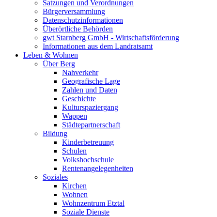
Satzungen und Verordnungen
Bürgerversammlung
Datenschutzinformationen
Überörtliche Behörden
gwt Starnberg GmbH - Wirtschaftsförderung
Informationen aus dem Landratsamt
Leben & Wohnen
Über Berg
Nahverkehr
Geografische Lage
Zahlen und Daten
Geschichte
Kulturspaziergang
Wappen
Städtepartnerschaft
Bildung
Kinderbetreuung
Schulen
Volkshochschule
Rentenangelegenheiten
Soziales
Kirchen
Wohnen
Wohnzentrum Etztal
Soziale Dienste