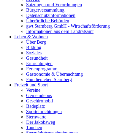
Satzungen und Verordnungen
Bürgerversammlung
Datenschutzinformationen
Überörtliche Behörden
gwt Starnberg GmbH - Wirtschaftsförderung
Informationen aus dem Landratsamt
Leben & Wohnen
Über Berg
Bildung
Soziales
Gesundheit
Einrichtungen
Ferienprogramm
Gastronomie & Übernachtung
Familienleben Starnberg
Freizeit und Sport
Vereine
Gemeindebus
Geschirrmobil
Badeplatz
Sporteinrichtungen
Sternwarte
Der Jakobsweg
Tauchen
Seezufahrtsgenehmigungen