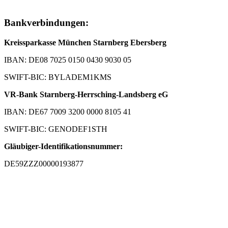
Bankverbindungen:
Kreissparkasse München Starnberg Ebersberg
IBAN: DE08 7025 0150 0430 9030 05
SWIFT-BIC: BYLADEM1KMS
VR-Bank Starnberg-Herrsching-Landsberg eG
IBAN: DE67 7009 3200 0000 8105 41
SWIFT-BIC: GENODEF1STH
Gläubiger-Identifikationsnummer:
DE59ZZZ00000193877