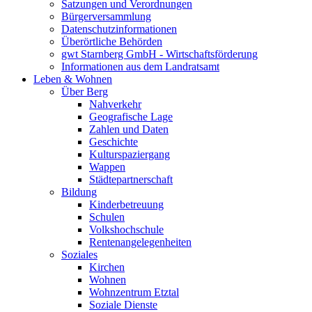
Satzungen und Verordnungen
Bürgerversammlung
Datenschutzinformationen
Überörtliche Behörden
gwt Starnberg GmbH - Wirtschaftsförderung
Informationen aus dem Landratsamt
Leben & Wohnen
Über Berg
Nahverkehr
Geografische Lage
Zahlen und Daten
Geschichte
Kulturspaziergang
Wappen
Städtepartnerschaft
Bildung
Kinderbetreuung
Schulen
Volkshochschule
Rentenangelegenheiten
Soziales
Kirchen
Wohnen
Wohnzentrum Etztal
Soziale Dienste