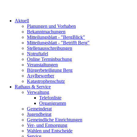
Aktuell
Planungen und Vorhaben
Bekanntmachungen
Mitteilungsblatt - "BergBlick"
Mitteilungsblatt - "Betrifft Berg"
Stellenausschreibungen
Notruftafel
Online Terminbuchung
Veranstaltungen
Bürgerbeteiligung Berg
Asylbewerber
Katastrophenschutz
Rathaus & Service
Verwaltung
Telefonliste
Organigramm
Gemeinderat
Jugendbeirat
Gemeindliche Einrichtungen
Ver- und Entsorgung
Wahlen und Entscheide
Service