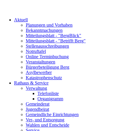
Aktuell
Planungen und Vorhaben
Bekanntmachungen
Mitteilungsblatt - "BergBlick"
Mitteilungsblatt - "Betrifft Berg"
Stellenausschreibungen
Notruftafel
Online Terminbuchung
Veranstaltungen
Bürgerbeteiligung Berg
Asylbewerber
Katastrophenschutz
Rathaus & Service
Verwaltung
Telefonliste
Organigramm
Gemeinderat
Jugendbeirat
Gemeindliche Einrichtungen
Ver- und Entsorgung
Wahlen und Entscheide
Service