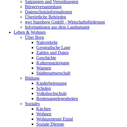
Satzungen und Verordnungen
Bürgerversammlung
Datenschutzinformationen
Überörtliche Behörden
gwt Starnberg GmbH - Wirtschaftsförderung
Informationen aus dem Landratsamt
Leben & Wohnen
Über Berg
Nahverkehr
Geografische Lage
Zahlen und Daten
Geschichte
Kulturspaziergang
Wappen
Städtepartnerschaft
Bildung
Kinderbetreuung
Schulen
Volkshochschule
Rentenangelegenheiten
Soziales
Kirchen
Wohnen
Wohnzentrum Etztal
Soziale Dienste