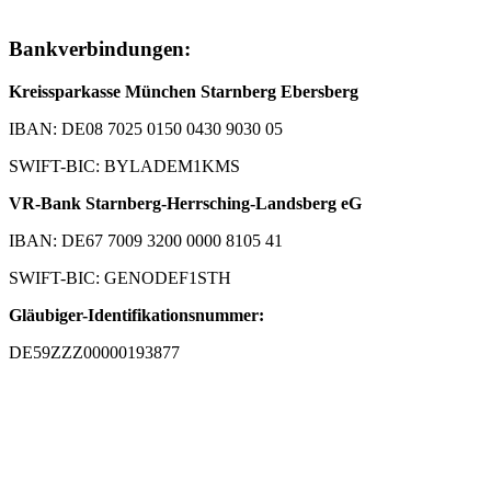
Bankverbindungen:
Kreissparkasse München Starnberg Ebersberg
IBAN: DE08 7025 0150 0430 9030 05
SWIFT-BIC: BYLADEM1KMS
VR-Bank Starnberg-Herrsching-Landsberg eG
IBAN: DE67 7009 3200 0000 8105 41
SWIFT-BIC: GENODEF1STH
Gläubiger-Identifikationsnummer:
DE59ZZZ00000193877