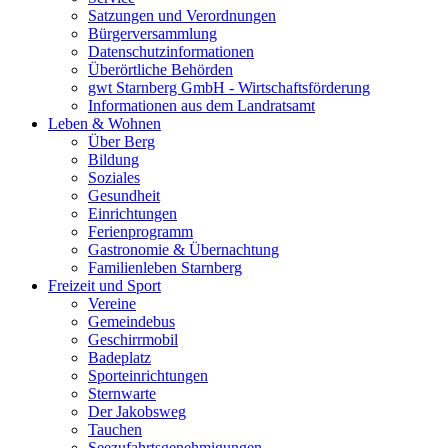
Satzungen und Verordnungen
Bürgerversammlung
Datenschutzinformationen
Überörtliche Behörden
gwt Starnberg GmbH - Wirtschaftsförderung
Informationen aus dem Landratsamt
Leben & Wohnen
Über Berg
Bildung
Soziales
Gesundheit
Einrichtungen
Ferienprogramm
Gastronomie & Übernachtung
Familienleben Starnberg
Freizeit und Sport
Vereine
Gemeindebus
Geschirrmobil
Badeplatz
Sporteinrichtungen
Sternwarte
Der Jakobsweg
Tauchen
Seezufahrtsgenehmigungen