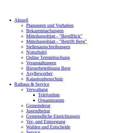
Aktuell
Planungen und Vorhaben
Bekanntmachungen
Mitteilungsblatt - "BergBlick"
Mitteilungsblatt - "Betrifft Berg"
Stellenausschreibungen
Notruftafel
Online Terminbuchung
Veranstaltungen
Bürgerbeteiligung Berg
Asylbewerber
Katastrophenschutz
Rathaus & Service
Verwaltung
Telefonliste
Organigramm
Gemeinderat
Jugendbeirat
Gemeindliche Einrichtungen
Ver- und Entsorgung
Wahlen und Entscheide
Service