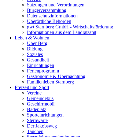
Satzungen und Verordnungen
Bürgerversammlung
Datenschutzinformationen
Überörtliche Behörden
gwt Starnberg GmbH - Wirtschaftsförderung
Informationen aus dem Landratsamt
Leben & Wohnen
Über Berg
Bildung
Soziales
Gesundheit
Einrichtungen
Ferienprogramm
Gastronomie & Übernachtung
Familienleben Starnberg
Freizeit und Sport
Vereine
Gemeindebus
Geschirrmobil
Badeplatz
Sporteinrichtungen
Sternwarte
Der Jakobsweg
Tauchen
Seezufahrtsgenehmigungen