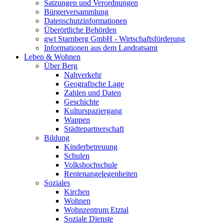
Satzungen und Verordnungen
Bürgerversammlung
Datenschutzinformationen
Überörtliche Behörden
gwt Starnberg GmbH - Wirtschaftsförderung
Informationen aus dem Landratsamt
Leben & Wohnen
Über Berg
Nahverkehr
Geografische Lage
Zahlen und Daten
Geschichte
Kulturspaziergang
Wappen
Städtepartnerschaft
Bildung
Kinderbetreuung
Schulen
Volkshochschule
Rentenangelegenheiten
Soziales
Kirchen
Wohnen
Wohnzentrum Etztal
Soziale Dienste