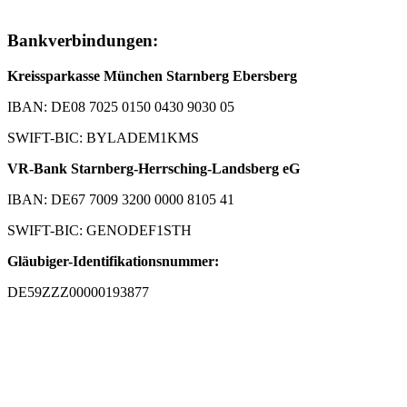
Bankverbindungen:
Kreissparkasse München Starnberg Ebersberg
IBAN: DE08 7025 0150 0430 9030 05
SWIFT-BIC: BYLADEM1KMS
VR-Bank Starnberg-Herrsching-Landsberg eG
IBAN: DE67 7009 3200 0000 8105 41
SWIFT-BIC: GENODEF1STH
Gläubiger-Identifikationsnummer:
DE59ZZZ00000193877