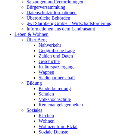
Satzungen und Verordnungen
Bürgerversammlung
Datenschutzinformationen
Überörtliche Behörden
gwt Starnberg GmbH - Wirtschaftsförderung
Informationen aus dem Landratsamt
Leben & Wohnen
Über Berg
Nahverkehr
Geografische Lage
Zahlen und Daten
Geschichte
Kulturspaziergang
Wappen
Städtepartnerschaft
Bildung
Kinderbetreuung
Schulen
Volkshochschule
Rentenangelegenheiten
Soziales
Kirchen
Wohnen
Wohnzentrum Etztal
Soziale Dienste