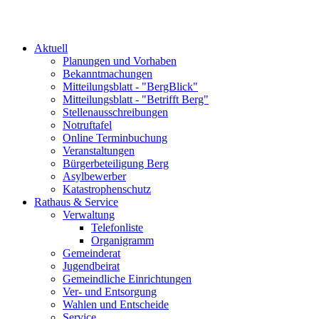
Aktuell
Planungen und Vorhaben
Bekanntmachungen
Mitteilungsblatt - "BergBlick"
Mitteilungsblatt - "Betrifft Berg"
Stellenausschreibungen
Notruftafel
Online Terminbuchung
Veranstaltungen
Bürgerbeteiligung Berg
Asylbewerber
Katastrophenschutz
Rathaus & Service
Verwaltung
Telefonliste
Organigramm
Gemeinderat
Jugendbeirat
Gemeindliche Einrichtungen
Ver- und Entsorgung
Wahlen und Entscheide
Service