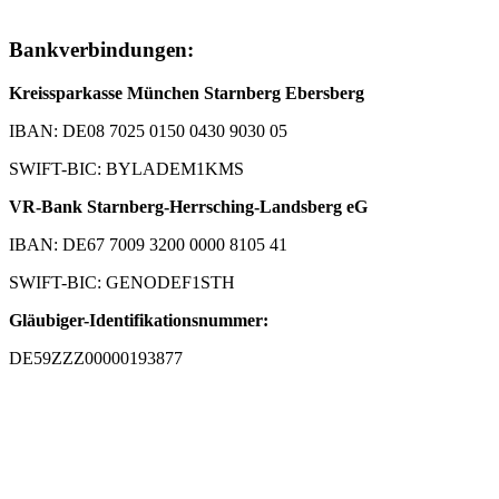
Bankverbindungen:
Kreissparkasse München Starnberg Ebersberg
IBAN: DE08 7025 0150 0430 9030 05
SWIFT-BIC: BYLADEM1KMS
VR-Bank Starnberg-Herrsching-Landsberg eG
IBAN: DE67 7009 3200 0000 8105 41
SWIFT-BIC: GENODEF1STH
Gläubiger-Identifikationsnummer:
DE59ZZZ00000193877