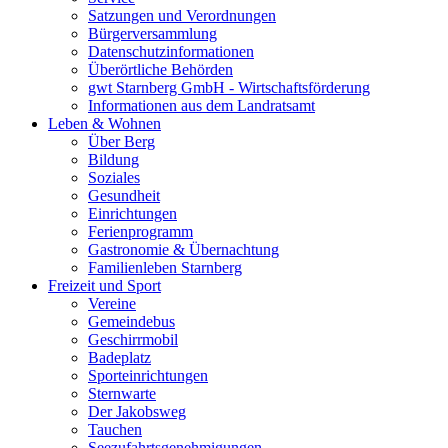
Satzungen und Verordnungen
Bürgerversammlung
Datenschutzinformationen
Überörtliche Behörden
gwt Starnberg GmbH - Wirtschaftsförderung
Informationen aus dem Landratsamt
Leben & Wohnen
Über Berg
Bildung
Soziales
Gesundheit
Einrichtungen
Ferienprogramm
Gastronomie & Übernachtung
Familienleben Starnberg
Freizeit und Sport
Vereine
Gemeindebus
Geschirrmobil
Badeplatz
Sporteinrichtungen
Sternwarte
Der Jakobsweg
Tauchen
Seezufahrtsgenehmigungen