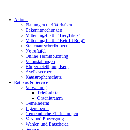
Aktuell
Planungen und Vorhaben
Bekanntmachungen
Mitteilungsblatt - "BergBlick"
Mitteilungsblatt - "Betrifft Berg"
Stellenausschreibungen
Notruftafel
Online Terminbuchung
Veranstaltungen
Bürgerbeteiligung Berg
Asylbewerber
Katastrophenschutz
Rathaus & Service
Verwaltung
Telefonliste
Organigramm
Gemeinderat
Jugendbeirat
Gemeindliche Einrichtungen
Ver- und Entsorgung
Wahlen und Entscheide
Service