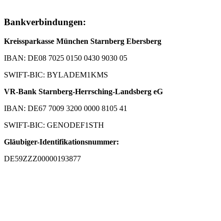
Bankverbindungen:
Kreissparkasse München Starnberg Ebersberg
IBAN: DE08 7025 0150 0430 9030 05
SWIFT-BIC: BYLADEM1KMS
VR-Bank Starnberg-Herrsching-Landsberg eG
IBAN: DE67 7009 3200 0000 8105 41
SWIFT-BIC: GENODEF1STH
Gläubiger-Identifikationsnummer:
DE59ZZZ00000193877