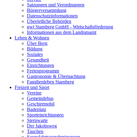
Satzungen und Verordnungen
Bürgerversammlung
Datenschutzinformationen
Überörtliche Behörden
gwt Starnberg GmbH - Wirtschaftsförderung
Informationen aus dem Landratsamt
Leben & Wohnen
Über Berg
Bildung
Soziales
Gesundheit
Einrichtungen
Ferienprogramm
Gastronomie & Übernachtung
Familienleben Starnberg
Freizeit und Sport
Vereine
Gemeindebus
Geschirrmobil
Badeplatz
Sporteinrichtungen
Sternwarte
Der Jakobsweg
Tauchen
Seezufahrtsgenehmigungen