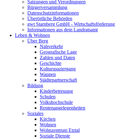
Satzungen und Verordnungen
Bürgerversammlung
Datenschutzinformationen
Überörtliche Behörden
gwt Starnberg GmbH - Wirtschaftsförderung
Informationen aus dem Landratsamt
Leben & Wohnen
Über Berg
Nahverkehr
Geografische Lage
Zahlen und Daten
Geschichte
Kulturspaziergang
Wappen
Städtepartnerschaft
Bildung
Kinderbetreuung
Schulen
Volkshochschule
Rentenangelegenheiten
Soziales
Kirchen
Wohnen
Wohnzentrum Etztal
Soziale Dienste