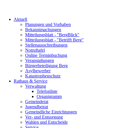
Aktuell
Planungen und Vorhaben
Bekanntmachungen
Mitteilungsblatt - "BergBlick"
Mitteilungsblatt - "Betrifft Berg"
Stellenausschreibungen
Notruftafel
Online Terminbuchung
Veranstaltungen
Bürgerbeteiligung Berg
Asylbewerber
Katastrophenschutz
Rathaus & Service
Verwaltung
Telefonliste
Organigramm
Gemeinderat
Jugendbeirat
Gemeindliche Einrichtungen
Ver- und Entsorgung
Wahlen und Entscheide
Service