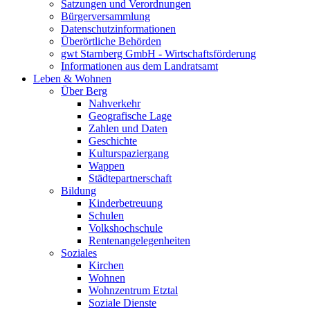
Satzungen und Verordnungen
Bürgerversammlung
Datenschutzinformationen
Überörtliche Behörden
gwt Starnberg GmbH - Wirtschaftsförderung
Informationen aus dem Landratsamt
Leben & Wohnen
Über Berg
Nahverkehr
Geografische Lage
Zahlen und Daten
Geschichte
Kulturspaziergang
Wappen
Städtepartnerschaft
Bildung
Kinderbetreuung
Schulen
Volkshochschule
Rentenangelegenheiten
Soziales
Kirchen
Wohnen
Wohnzentrum Etztal
Soziale Dienste