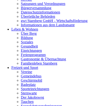
Satzungen und Verordnungen
Bürgerversammlung
Datenschutzinformationen
Überörtliche Behörden
gwt Starnberg GmbH - Wirtschaftsförderung
Informationen aus dem Landratsamt
Leben & Wohnen
Über Berg
Bildung
Soziales
Gesundheit
Einrichtungen
Ferienprogramm
Gastronomie & Übernachtung
Familienleben Starnberg
Freizeit und Sport
Vereine
Gemeindebus
Geschirrmobil
Badeplatz
Sporteinrichtungen
Sternwarte
Der Jakobsweg
Tauchen
Seezufahrtsgenehmigungen