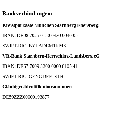
Bankverbindungen:
Kreissparkasse München Starnberg Ebersberg
IBAN: DE08 7025 0150 0430 9030 05
SWIFT-BIC: BYLADEM1KMS
VR-Bank Starnberg-Herrsching-Landsberg eG
IBAN: DE67 7009 3200 0000 8105 41
SWIFT-BIC: GENODEF1STH
Gläubiger-Identifikationsnummer:
DE59ZZZ00000193877