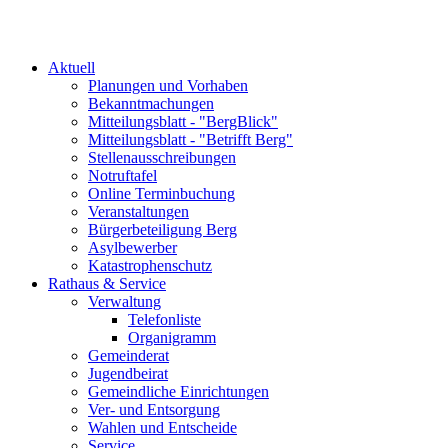
Aktuell
Planungen und Vorhaben
Bekanntmachungen
Mitteilungsblatt - "BergBlick"
Mitteilungsblatt - "Betrifft Berg"
Stellenausschreibungen
Notruftafel
Online Terminbuchung
Veranstaltungen
Bürgerbeteiligung Berg
Asylbewerber
Katastrophenschutz
Rathaus & Service
Verwaltung
Telefonliste
Organigramm
Gemeinderat
Jugendbeirat
Gemeindliche Einrichtungen
Ver- und Entsorgung
Wahlen und Entscheide
Service