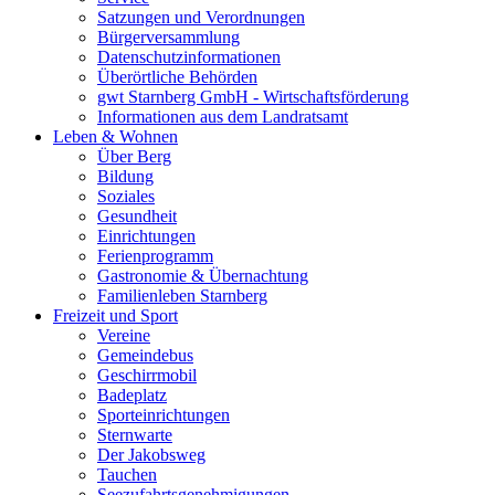
Satzungen und Verordnungen
Bürgerversammlung
Datenschutzinformationen
Überörtliche Behörden
gwt Starnberg GmbH - Wirtschaftsförderung
Informationen aus dem Landratsamt
Leben & Wohnen
Über Berg
Bildung
Soziales
Gesundheit
Einrichtungen
Ferienprogramm
Gastronomie & Übernachtung
Familienleben Starnberg
Freizeit und Sport
Vereine
Gemeindebus
Geschirrmobil
Badeplatz
Sporteinrichtungen
Sternwarte
Der Jakobsweg
Tauchen
Seezufahrtsgenehmigungen