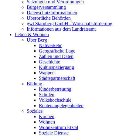
Satzungen und Verordnungen
Bürgerversammlung
Datenschutzinformationen
Überörtliche Behörden
gwt Starnberg GmbH - Wirtschaftsförderung
Informationen aus dem Landratsamt
Leben & Wohnen
Über Berg
Nahverkehr
Geografische Lage
Zahlen und Daten
Geschichte
Kulturspaziergang
Wappen
Städtepartnerschaft
Bildung
Kinderbetreuung
Schulen
Volkshochschule
Rentenangelegenheiten
Soziales
Kirchen
Wohnen
Wohnzentrum Etztal
Soziale Dienste