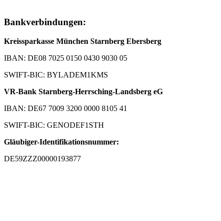
Bankverbindungen:
Kreissparkasse München Starnberg Ebersberg
IBAN: DE08 7025 0150 0430 9030 05
SWIFT-BIC: BYLADEM1KMS
VR-Bank Starnberg-Herrsching-Landsberg eG
IBAN: DE67 7009 3200 0000 8105 41
SWIFT-BIC: GENODEF1STH
Gläubiger-Identifikationsnummer:
DE59ZZZ00000193877