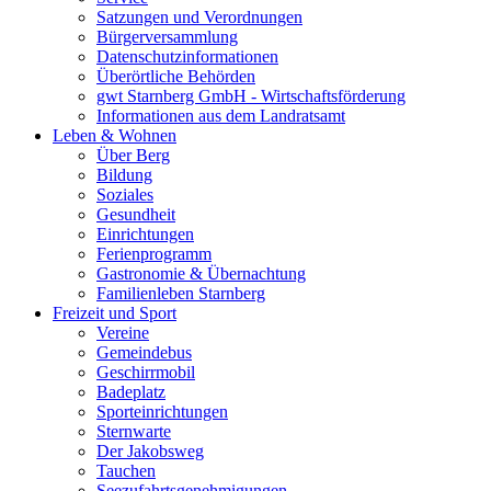
Satzungen und Verordnungen
Bürgerversammlung
Datenschutzinformationen
Überörtliche Behörden
gwt Starnberg GmbH - Wirtschaftsförderung
Informationen aus dem Landratsamt
Leben & Wohnen
Über Berg
Bildung
Soziales
Gesundheit
Einrichtungen
Ferienprogramm
Gastronomie & Übernachtung
Familienleben Starnberg
Freizeit und Sport
Vereine
Gemeindebus
Geschirrmobil
Badeplatz
Sporteinrichtungen
Sternwarte
Der Jakobsweg
Tauchen
Seezufahrtsgenehmigungen