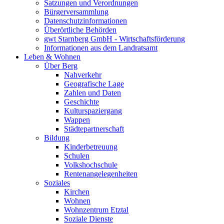
Satzungen und Verordnungen
Bürgerversammlung
Datenschutzinformationen
Überörtliche Behörden
gwt Starnberg GmbH - Wirtschaftsförderung
Informationen aus dem Landratsamt
Leben & Wohnen
Über Berg
Nahverkehr
Geografische Lage
Zahlen und Daten
Geschichte
Kulturspaziergang
Wappen
Städtepartnerschaft
Bildung
Kinderbetreuung
Schulen
Volkshochschule
Rentenangelegenheiten
Soziales
Kirchen
Wohnen
Wohnzentrum Etztal
Soziale Dienste