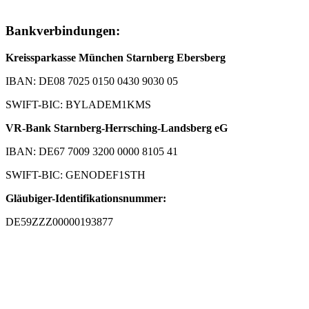
Bankverbindungen:
Kreissparkasse München Starnberg Ebersberg
IBAN: DE08 7025 0150 0430 9030 05
SWIFT-BIC: BYLADEM1KMS
VR-Bank Starnberg-Herrsching-Landsberg eG
IBAN: DE67 7009 3200 0000 8105 41
SWIFT-BIC: GENODEF1STH
Gläubiger-Identifikationsnummer:
DE59ZZZ00000193877