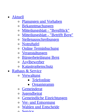
Aktuell
Planungen und Vorhaben
Bekanntmachungen
Mitteilungsblatt - "BergBlick"
Mitteilungsblatt - "Betrifft Berg"
Stellenausschreibungen
Notruftafel
Online Terminbuchung
Veranstaltungen
Bürgerbeteiligung Berg
Asylbewerber
Katastrophenschutz
Rathaus & Service
Verwaltung
Telefonliste
Organigramm
Gemeinderat
Jugendbeirat
Gemeindliche Einrichtungen
Ver- und Entsorgung
Wahlen und Entscheide
Service