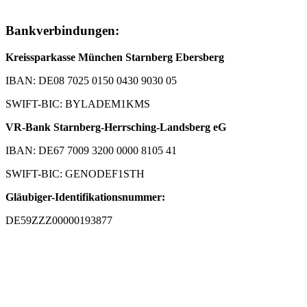
Bankverbindungen:
Kreissparkasse München Starnberg Ebersberg
IBAN: DE08 7025 0150 0430 9030 05
SWIFT-BIC: BYLADEM1KMS
VR-Bank Starnberg-Herrsching-Landsberg eG
IBAN: DE67 7009 3200 0000 8105 41
SWIFT-BIC: GENODEF1STH
Gläubiger-Identifikationsnummer:
DE59ZZZ00000193877