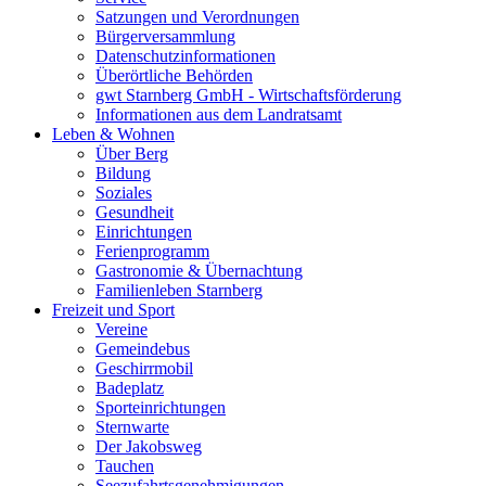
Satzungen und Verordnungen
Bürgerversammlung
Datenschutzinformationen
Überörtliche Behörden
gwt Starnberg GmbH - Wirtschaftsförderung
Informationen aus dem Landratsamt
Leben & Wohnen
Über Berg
Bildung
Soziales
Gesundheit
Einrichtungen
Ferienprogramm
Gastronomie & Übernachtung
Familienleben Starnberg
Freizeit und Sport
Vereine
Gemeindebus
Geschirrmobil
Badeplatz
Sporteinrichtungen
Sternwarte
Der Jakobsweg
Tauchen
Seezufahrtsgenehmigungen