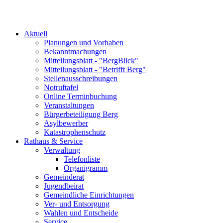
Aktuell
Planungen und Vorhaben
Bekanntmachungen
Mitteilungsblatt - "BergBlick"
Mitteilungsblatt - "Betrifft Berg"
Stellenausschreibungen
Notruftafel
Online Terminbuchung
Veranstaltungen
Bürgerbeteiligung Berg
Asylbewerber
Katastrophenschutz
Rathaus & Service
Verwaltung
Telefonliste
Organigramm
Gemeinderat
Jugendbeirat
Gemeindliche Einrichtungen
Ver- und Entsorgung
Wahlen und Entscheide
Service