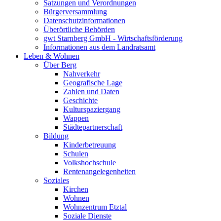
Satzungen und Verordnungen
Bürgerversammlung
Datenschutzinformationen
Überörtliche Behörden
gwt Starnberg GmbH - Wirtschaftsförderung
Informationen aus dem Landratsamt
Leben & Wohnen
Über Berg
Nahverkehr
Geografische Lage
Zahlen und Daten
Geschichte
Kulturspaziergang
Wappen
Städtepartnerschaft
Bildung
Kinderbetreuung
Schulen
Volkshochschule
Rentenangelegenheiten
Soziales
Kirchen
Wohnen
Wohnzentrum Etztal
Soziale Dienste