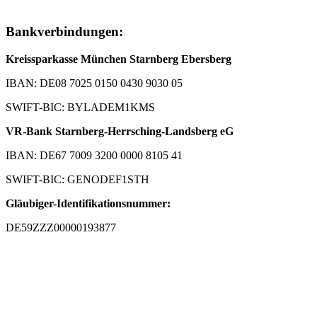
Bankverbindungen:
Kreissparkasse München Starnberg Ebersberg
IBAN: DE08 7025 0150 0430 9030 05
SWIFT-BIC: BYLADEM1KMS
VR-Bank Starnberg-Herrsching-Landsberg eG
IBAN: DE67 7009 3200 0000 8105 41
SWIFT-BIC: GENODEF1STH
Gläubiger-Identifikationsnummer:
DE59ZZZ00000193877