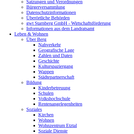
Satzungen und Verordnungen
Bürgerversammlung
Datenschutzinformationen
Überörtliche Behörden
gwt Starnberg GmbH - Wirtschaftsförderung
Informationen aus dem Landratsamt
Leben & Wohnen
Über Berg
Nahverkehr
Geografische Lage
Zahlen und Daten
Geschichte
Kulturspaziergang
Wappen
Städtepartnerschaft
Bildung
Kinderbetreuung
Schulen
Volkshochschule
Rentenangelegenheiten
Soziales
Kirchen
Wohnen
Wohnzentrum Etztal
Soziale Dienste