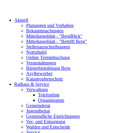
Aktuell
Planungen und Vorhaben
Bekanntmachungen
Mitteilungsblatt - "BergBlick"
Mitteilungsblatt - "Betrifft Berg"
Stellenausschreibungen
Notruftafel
Online Terminbuchung
Veranstaltungen
Bürgerbeteiligung Berg
Asylbewerber
Katastrophenschutz
Rathaus & Service
Verwaltung
Telefonliste
Organigramm
Gemeinderat
Jugendbeirat
Gemeindliche Einrichtungen
Ver- und Entsorgung
Wahlen und Entscheide
Service