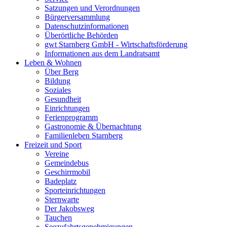
Satzungen und Verordnungen
Bürgerversammlung
Datenschutzinformationen
Überörtliche Behörden
gwt Starnberg GmbH - Wirtschaftsförderung
Informationen aus dem Landratsamt
Leben & Wohnen
Über Berg
Bildung
Soziales
Gesundheit
Einrichtungen
Ferienprogramm
Gastronomie & Übernachtung
Familienleben Starnberg
Freizeit und Sport
Vereine
Gemeindebus
Geschirrmobil
Badeplatz
Sporteinrichtungen
Sternwarte
Der Jakobsweg
Tauchen
Seezufahrtsgenehmigungen