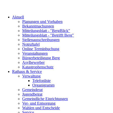
Aktuell
Planungen und Vorhaben
Bekanntmachungen
Mitteilungsblatt - "BergBlick"
Mitteilungsblatt - "Betrifft Berg"
Stellenausschreibungen
Notruftafel
Online Terminbuchung
Veranstaltungen
Bürgerbeteiligung Berg
Asylbewerber
Katastrophenschutz
Rathaus & Service
Verwaltung
Telefonliste
Organigramm
Gemeinderat
Jugendbeirat
Gemeindliche Einrichtungen
Ver- und Entsorgung
Wahlen und Entscheide
Service