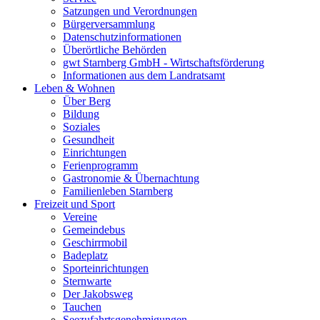
Satzungen und Verordnungen
Bürgerversammlung
Datenschutzinformationen
Überörtliche Behörden
gwt Starnberg GmbH - Wirtschaftsförderung
Informationen aus dem Landratsamt
Leben & Wohnen
Über Berg
Bildung
Soziales
Gesundheit
Einrichtungen
Ferienprogramm
Gastronomie & Übernachtung
Familienleben Starnberg
Freizeit und Sport
Vereine
Gemeindebus
Geschirrmobil
Badeplatz
Sporteinrichtungen
Sternwarte
Der Jakobsweg
Tauchen
Seezufahrtsgenehmigungen