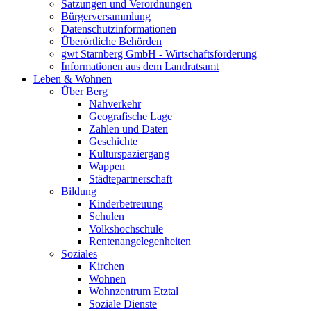
Satzungen und Verordnungen
Bürgerversammlung
Datenschutzinformationen
Überörtliche Behörden
gwt Starnberg GmbH - Wirtschaftsförderung
Informationen aus dem Landratsamt
Leben & Wohnen
Über Berg
Nahverkehr
Geografische Lage
Zahlen und Daten
Geschichte
Kulturspaziergang
Wappen
Städtepartnerschaft
Bildung
Kinderbetreuung
Schulen
Volkshochschule
Rentenangelegenheiten
Soziales
Kirchen
Wohnen
Wohnzentrum Etztal
Soziale Dienste