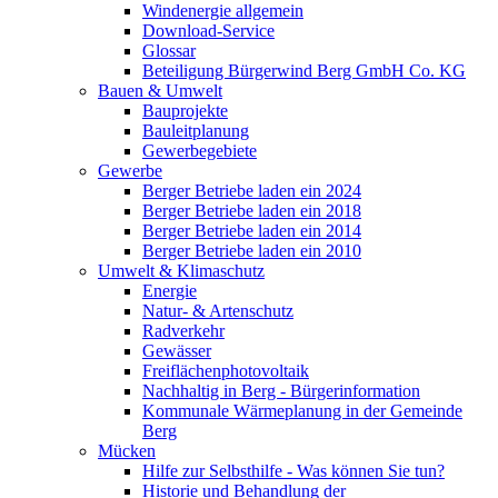
Windenergie allgemein
Download-Service
Glossar
Beteiligung Bürgerwind Berg GmbH Co. KG
Bauen & Umwelt
Bauprojekte
Bauleitplanung
Gewerbegebiete
Gewerbe
Berger Betriebe laden ein 2024
Berger Betriebe laden ein 2018
Berger Betriebe laden ein 2014
Berger Betriebe laden ein 2010
Umwelt & Klimaschutz
Energie
Natur- & Artenschutz
Radverkehr
Gewässer
Freiflächenphotovoltaik
Nachhaltig in Berg - Bürgerinformation
Kommunale Wärmeplanung in der Gemeinde
Berg
Mücken
Hilfe zur Selbsthilfe - Was können Sie tun?
Historie und Behandlung der