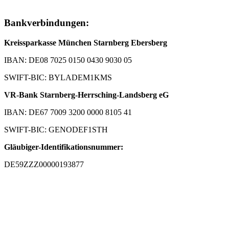
Bankverbindungen:
Kreissparkasse München Starnberg Ebersberg
IBAN: DE08 7025 0150 0430 9030 05
SWIFT-BIC: BYLADEM1KMS
VR-Bank Starnberg-Herrsching-Landsberg eG
IBAN: DE67 7009 3200 0000 8105 41
SWIFT-BIC: GENODEF1STH
Gläubiger-Identifikationsnummer:
DE59ZZZ00000193877