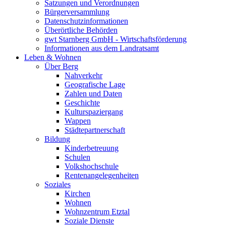
Satzungen und Verordnungen
Bürgerversammlung
Datenschutzinformationen
Überörtliche Behörden
gwt Starnberg GmbH - Wirtschaftsförderung
Informationen aus dem Landratsamt
Leben & Wohnen
Über Berg
Nahverkehr
Geografische Lage
Zahlen und Daten
Geschichte
Kulturspaziergang
Wappen
Städtepartnerschaft
Bildung
Kinderbetreuung
Schulen
Volkshochschule
Rentenangelegenheiten
Soziales
Kirchen
Wohnen
Wohnzentrum Etztal
Soziale Dienste