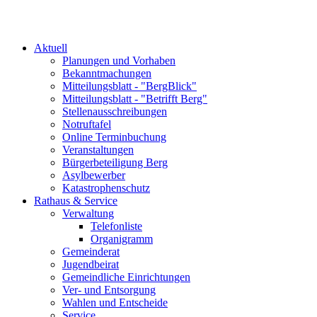
Aktuell
Planungen und Vorhaben
Bekanntmachungen
Mitteilungsblatt - "BergBlick"
Mitteilungsblatt - "Betrifft Berg"
Stellenausschreibungen
Notruftafel
Online Terminbuchung
Veranstaltungen
Bürgerbeteiligung Berg
Asylbewerber
Katastrophenschutz
Rathaus & Service
Verwaltung
Telefonliste
Organigramm
Gemeinderat
Jugendbeirat
Gemeindliche Einrichtungen
Ver- und Entsorgung
Wahlen und Entscheide
Service