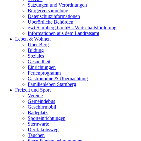
Satzungen und Verordnungen
Bürgerversammlung
Datenschutzinformationen
Überörtliche Behörden
gwt Starnberg GmbH - Wirtschaftsförderung
Informationen aus dem Landratsamt
Leben & Wohnen
Über Berg
Bildung
Soziales
Gesundheit
Einrichtungen
Ferienprogramm
Gastronomie & Übernachtung
Familienleben Starnberg
Freizeit und Sport
Vereine
Gemeindebus
Geschirrmobil
Badeplatz
Sporteinrichtungen
Sternwarte
Der Jakobsweg
Tauchen
Seezufahrtsgenehmigungen