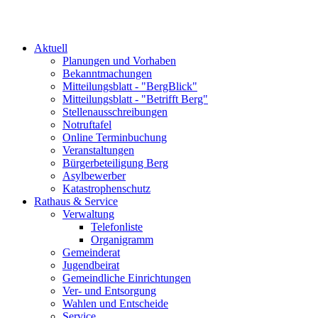
Aktuell
Planungen und Vorhaben
Bekanntmachungen
Mitteilungsblatt - "BergBlick"
Mitteilungsblatt - "Betrifft Berg"
Stellenausschreibungen
Notruftafel
Online Terminbuchung
Veranstaltungen
Bürgerbeteiligung Berg
Asylbewerber
Katastrophenschutz
Rathaus & Service
Verwaltung
Telefonliste
Organigramm
Gemeinderat
Jugendbeirat
Gemeindliche Einrichtungen
Ver- und Entsorgung
Wahlen und Entscheide
Service