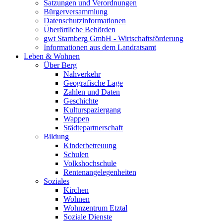
Satzungen und Verordnungen
Bürgerversammlung
Datenschutzinformationen
Überörtliche Behörden
gwt Starnberg GmbH - Wirtschaftsförderung
Informationen aus dem Landratsamt
Leben & Wohnen
Über Berg
Nahverkehr
Geografische Lage
Zahlen und Daten
Geschichte
Kulturspaziergang
Wappen
Städtepartnerschaft
Bildung
Kinderbetreuung
Schulen
Volkshochschule
Rentenangelegenheiten
Soziales
Kirchen
Wohnen
Wohnzentrum Etztal
Soziale Dienste