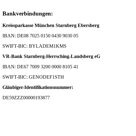
Bankverbindungen:
Kreissparkasse München Starnberg Ebersberg
IBAN: DE08 7025 0150 0430 9030 05
SWIFT-BIC: BYLADEM1KMS
VR-Bank Starnberg-Herrsching-Landsberg eG
IBAN: DE67 7009 3200 0000 8105 41
SWIFT-BIC: GENODEF1STH
Gläubiger-Identifikationsnummer:
DE59ZZZ00000193877