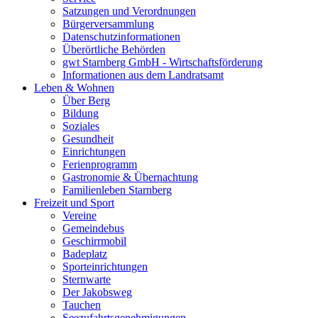
Satzungen und Verordnungen
Bürgerversammlung
Datenschutzinformationen
Überörtliche Behörden
gwt Starnberg GmbH - Wirtschaftsförderung
Informationen aus dem Landratsamt
Leben & Wohnen
Über Berg
Bildung
Soziales
Gesundheit
Einrichtungen
Ferienprogramm
Gastronomie & Übernachtung
Familienleben Starnberg
Freizeit und Sport
Vereine
Gemeindebus
Geschirrmobil
Badeplatz
Sporteinrichtungen
Sternwarte
Der Jakobsweg
Tauchen
Seezufahrtsgenehmigungen