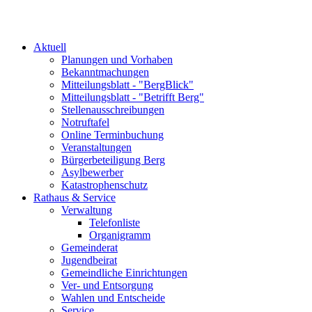
Aktuell
Planungen und Vorhaben
Bekanntmachungen
Mitteilungsblatt - "BergBlick"
Mitteilungsblatt - "Betrifft Berg"
Stellenausschreibungen
Notruftafel
Online Terminbuchung
Veranstaltungen
Bürgerbeteiligung Berg
Asylbewerber
Katastrophenschutz
Rathaus & Service
Verwaltung
Telefonliste
Organigramm
Gemeinderat
Jugendbeirat
Gemeindliche Einrichtungen
Ver- und Entsorgung
Wahlen und Entscheide
Service