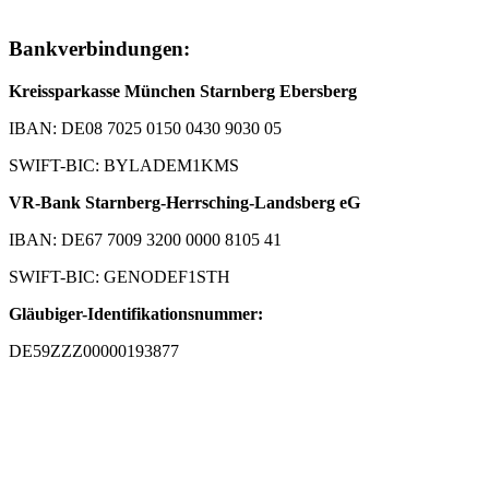
Bankverbindungen:
Kreissparkasse München Starnberg Ebersberg
IBAN: DE08 7025 0150 0430 9030 05
SWIFT-BIC: BYLADEM1KMS
VR-Bank Starnberg-Herrsching-Landsberg eG
IBAN: DE67 7009 3200 0000 8105 41
SWIFT-BIC: GENODEF1STH
Gläubiger-Identifikationsnummer:
DE59ZZZ00000193877