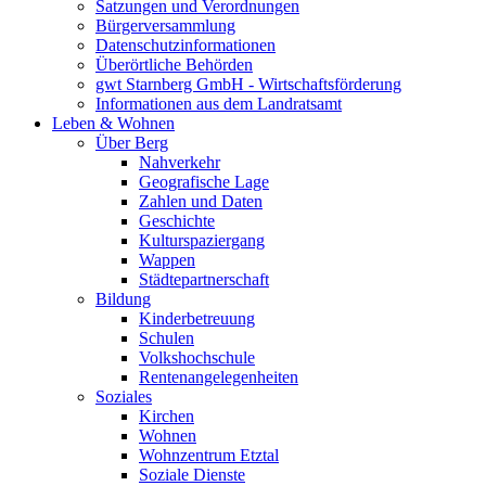
Satzungen und Verordnungen
Bürgerversammlung
Datenschutzinformationen
Überörtliche Behörden
gwt Starnberg GmbH - Wirtschaftsförderung
Informationen aus dem Landratsamt
Leben & Wohnen
Über Berg
Nahverkehr
Geografische Lage
Zahlen und Daten
Geschichte
Kulturspaziergang
Wappen
Städtepartnerschaft
Bildung
Kinderbetreuung
Schulen
Volkshochschule
Rentenangelegenheiten
Soziales
Kirchen
Wohnen
Wohnzentrum Etztal
Soziale Dienste