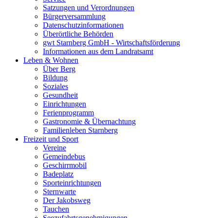
Satzungen und Verordnungen
Bürgerversammlung
Datenschutzinformationen
Überörtliche Behörden
gwt Starnberg GmbH - Wirtschaftsförderung
Informationen aus dem Landratsamt
Leben & Wohnen
Über Berg
Bildung
Soziales
Gesundheit
Einrichtungen
Ferienprogramm
Gastronomie & Übernachtung
Familienleben Starnberg
Freizeit und Sport
Vereine
Gemeindebus
Geschirrmobil
Badeplatz
Sporteinrichtungen
Sternwarte
Der Jakobsweg
Tauchen
Seezufahrtsgenehmigungen