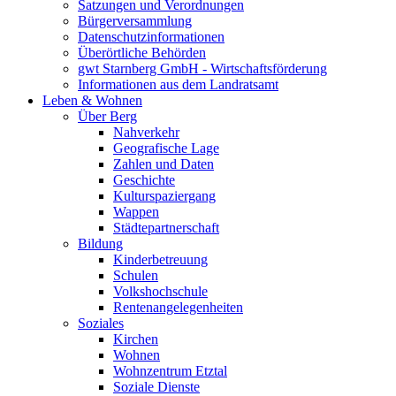
Satzungen und Verordnungen
Bürgerversammlung
Datenschutzinformationen
Überörtliche Behörden
gwt Starnberg GmbH - Wirtschaftsförderung
Informationen aus dem Landratsamt
Leben & Wohnen
Über Berg
Nahverkehr
Geografische Lage
Zahlen und Daten
Geschichte
Kulturspaziergang
Wappen
Städtepartnerschaft
Bildung
Kinderbetreuung
Schulen
Volkshochschule
Rentenangelegenheiten
Soziales
Kirchen
Wohnen
Wohnzentrum Etztal
Soziale Dienste