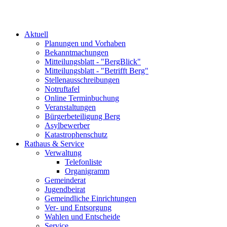
Aktuell
Planungen und Vorhaben
Bekanntmachungen
Mitteilungsblatt - "BergBlick"
Mitteilungsblatt - "Betrifft Berg"
Stellenausschreibungen
Notruftafel
Online Terminbuchung
Veranstaltungen
Bürgerbeteiligung Berg
Asylbewerber
Katastrophenschutz
Rathaus & Service
Verwaltung
Telefonliste
Organigramm
Gemeinderat
Jugendbeirat
Gemeindliche Einrichtungen
Ver- und Entsorgung
Wahlen und Entscheide
Service