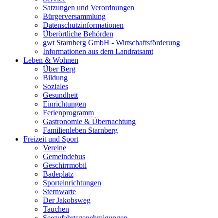
Satzungen und Verordnungen
Bürgerversammlung
Datenschutzinformationen
Überörtliche Behörden
gwt Starnberg GmbH - Wirtschaftsförderung
Informationen aus dem Landratsamt
Leben & Wohnen
Über Berg
Bildung
Soziales
Gesundheit
Einrichtungen
Ferienprogramm
Gastronomie & Übernachtung
Familienleben Starnberg
Freizeit und Sport
Vereine
Gemeindebus
Geschirrmobil
Badeplatz
Sporteinrichtungen
Sternwarte
Der Jakobsweg
Tauchen
Seezufahrtsgenehmigungen