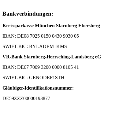
Bankverbindungen:
Kreissparkasse München Starnberg Ebersberg
IBAN: DE08 7025 0150 0430 9030 05
SWIFT-BIC: BYLADEM1KMS
VR-Bank Starnberg-Herrsching-Landsberg eG
IBAN: DE67 7009 3200 0000 8105 41
SWIFT-BIC: GENODEF1STH
Gläubiger-Identifikationsnummer:
DE59ZZZ00000193877