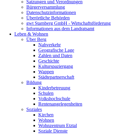
Satzungen und Verordnungen
Bürgerversammlung
Datenschutzinformationen
Überörtliche Behörden
gwt Starnberg GmbH - Wirtschaftsförderung
Informationen aus dem Landratsamt
Leben & Wohnen
Über Berg
Nahverkehr
Geografische Lage
Zahlen und Daten
Geschichte
Kulturspaziergang
Wappen
Städtepartnerschaft
Bildung
Kinderbetreuung
Schulen
Volkshochschule
Rentenangelegenheiten
Soziales
Kirchen
Wohnen
Wohnzentrum Etztal
Soziale Dienste