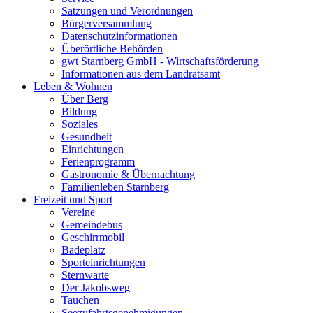
Satzungen und Verordnungen
Bürgerversammlung
Datenschutzinformationen
Überörtliche Behörden
gwt Starnberg GmbH - Wirtschaftsförderung
Informationen aus dem Landratsamt
Leben & Wohnen
Über Berg
Bildung
Soziales
Gesundheit
Einrichtungen
Ferienprogramm
Gastronomie & Übernachtung
Familienleben Starnberg
Freizeit und Sport
Vereine
Gemeindebus
Geschirrmobil
Badeplatz
Sporteinrichtungen
Sternwarte
Der Jakobsweg
Tauchen
Seezufahrtsgenehmigungen