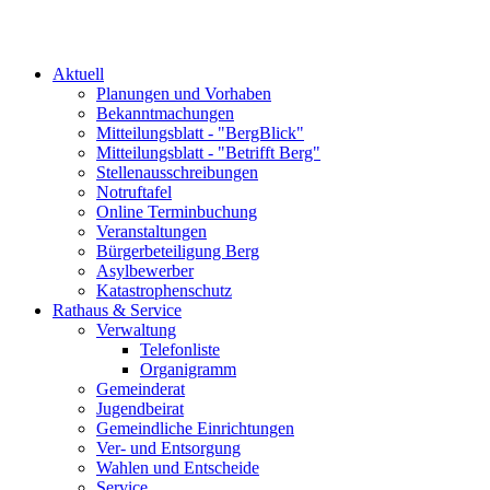
Aktuell
Planungen und Vorhaben
Bekanntmachungen
Mitteilungsblatt - "BergBlick"
Mitteilungsblatt - "Betrifft Berg"
Stellenausschreibungen
Notruftafel
Online Terminbuchung
Veranstaltungen
Bürgerbeteiligung Berg
Asylbewerber
Katastrophenschutz
Rathaus & Service
Verwaltung
Telefonliste
Organigramm
Gemeinderat
Jugendbeirat
Gemeindliche Einrichtungen
Ver- und Entsorgung
Wahlen und Entscheide
Service