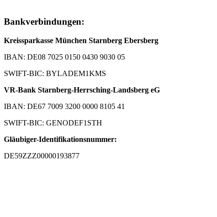
Bankverbindungen:
Kreissparkasse München Starnberg Ebersberg
IBAN: DE08 7025 0150 0430 9030 05
SWIFT-BIC: BYLADEM1KMS
VR-Bank Starnberg-Herrsching-Landsberg eG
IBAN: DE67 7009 3200 0000 8105 41
SWIFT-BIC: GENODEF1STH
Gläubiger-Identifikationsnummer:
DE59ZZZ00000193877