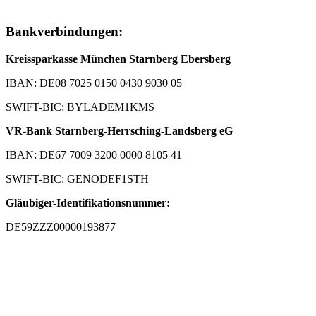
Bankverbindungen:
Kreissparkasse München Starnberg Ebersberg
IBAN: DE08 7025 0150 0430 9030 05
SWIFT-BIC: BYLADEM1KMS
VR-Bank Starnberg-Herrsching-Landsberg eG
IBAN: DE67 7009 3200 0000 8105 41
SWIFT-BIC: GENODEF1STH
Gläubiger-Identifikationsnummer:
DE59ZZZ00000193877