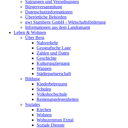
Satzungen und Verordnungen
Bürgerversammlung
Datenschutzinformationen
Überörtliche Behörden
gwt Starnberg GmbH - Wirtschaftsförderung
Informationen aus dem Landratsamt
Leben & Wohnen
Über Berg
Nahverkehr
Geografische Lage
Zahlen und Daten
Geschichte
Kulturspaziergang
Wappen
Städtepartnerschaft
Bildung
Kinderbetreuung
Schulen
Volkshochschule
Rentenangelegenheiten
Soziales
Kirchen
Wohnen
Wohnzentrum Etztal
Soziale Dienste