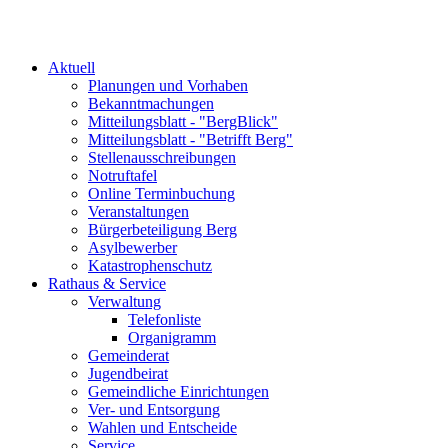
Aktuell
Planungen und Vorhaben
Bekanntmachungen
Mitteilungsblatt - "BergBlick"
Mitteilungsblatt - "Betrifft Berg"
Stellenausschreibungen
Notruftafel
Online Terminbuchung
Veranstaltungen
Bürgerbeteiligung Berg
Asylbewerber
Katastrophenschutz
Rathaus & Service
Verwaltung
Telefonliste
Organigramm
Gemeinderat
Jugendbeirat
Gemeindliche Einrichtungen
Ver- und Entsorgung
Wahlen und Entscheide
Service