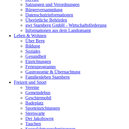
Satzungen und Verordnungen
Bürgerversammlung
Datenschutzinformationen
Überörtliche Behörden
gwt Starnberg GmbH - Wirtschaftsförderung
Informationen aus dem Landratsamt
Leben & Wohnen
Über Berg
Bildung
Soziales
Gesundheit
Einrichtungen
Ferienprogramm
Gastronomie & Übernachtung
Familienleben Starnberg
Freizeit und Sport
Vereine
Gemeindebus
Geschirrmobil
Badeplatz
Sporteinrichtungen
Sternwarte
Der Jakobsweg
Tauchen
Seezufahrtsgenehmigungen