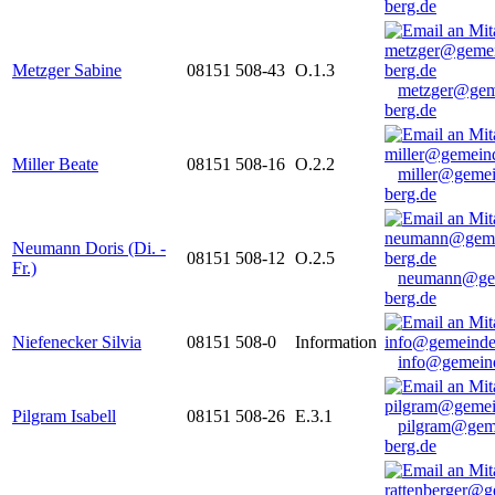
berg.de
Metzger Sabine
08151 508-43
O.1.3
metzger@gem
berg.de
Miller Beate
08151 508-16
O.2.2
miller@gemei
berg.de
Neumann Doris (Di. -
08151 508-12
O.2.5
Fr.)
neumann@ge
berg.de
Niefenecker Silvia
08151 508-0
Information
info@gemeind
Pilgram Isabell
08151 508-26
E.3.1
pilgram@gem
berg.de