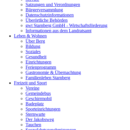
Satzungen und Verordnungen
Bürgerversammlung
Datenschutzinformationen
Überörtliche Behörden
gwt Starnberg GmbH - Wirtschaftsförderung
Informationen aus dem Landratsamt
Leben & Wohnen
Über Berg
Bildung
Soziales
Gesundheit
Einrichtungen
Ferienprogramm
Gastronomie & Übernachtung
Familienleben Starnberg
Freizeit und Sport
Vereine
Gemeindebus
Geschirrmobil
Badeplatz
Sporteinrichtungen
Sternwarte
Der Jakobsweg
Tauchen
Seezufahrtsgenehmigungen