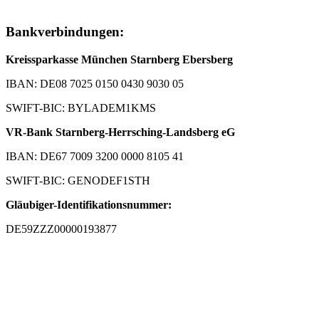
Bankverbindungen:
Kreissparkasse München Starnberg Ebersberg
IBAN: DE08 7025 0150 0430 9030 05
SWIFT-BIC: BYLADEM1KMS
VR-Bank Starnberg-Herrsching-Landsberg eG
IBAN: DE67 7009 3200 0000 8105 41
SWIFT-BIC: GENODEF1STH
Gläubiger-Identifikationsnummer:
DE59ZZZ00000193877