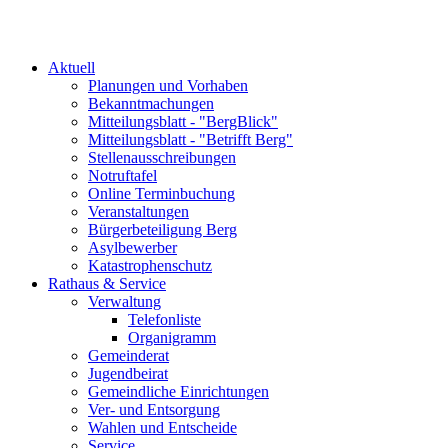
Aktuell
Planungen und Vorhaben
Bekanntmachungen
Mitteilungsblatt - "BergBlick"
Mitteilungsblatt - "Betrifft Berg"
Stellenausschreibungen
Notruftafel
Online Terminbuchung
Veranstaltungen
Bürgerbeteiligung Berg
Asylbewerber
Katastrophenschutz
Rathaus & Service
Verwaltung
Telefonliste
Organigramm
Gemeinderat
Jugendbeirat
Gemeindliche Einrichtungen
Ver- und Entsorgung
Wahlen und Entscheide
Service