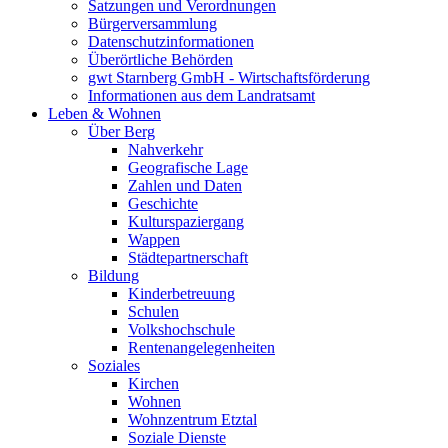
Satzungen und Verordnungen
Bürgerversammlung
Datenschutzinformationen
Überörtliche Behörden
gwt Starnberg GmbH - Wirtschaftsförderung
Informationen aus dem Landratsamt
Leben & Wohnen
Über Berg
Nahverkehr
Geografische Lage
Zahlen und Daten
Geschichte
Kulturspaziergang
Wappen
Städtepartnerschaft
Bildung
Kinderbetreuung
Schulen
Volkshochschule
Rentenangelegenheiten
Soziales
Kirchen
Wohnen
Wohnzentrum Etztal
Soziale Dienste