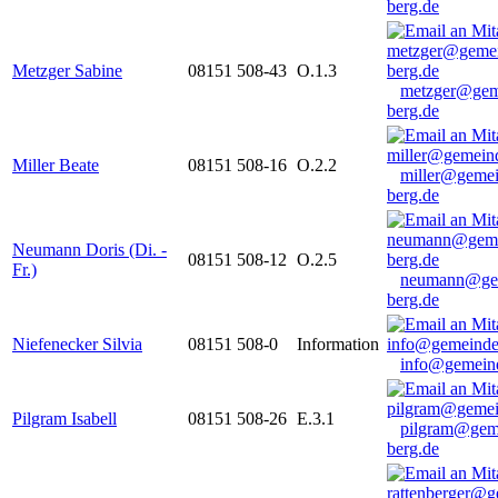
berg.de
Metzger Sabine
08151 508-43
O.1.3
metzger@gem
berg.de
Miller Beate
08151 508-16
O.2.2
miller@gemei
berg.de
Neumann Doris (Di. -
08151 508-12
O.2.5
Fr.)
neumann@ge
berg.de
Niefenecker Silvia
08151 508-0
Information
info@gemeind
Pilgram Isabell
08151 508-26
E.3.1
pilgram@gem
berg.de