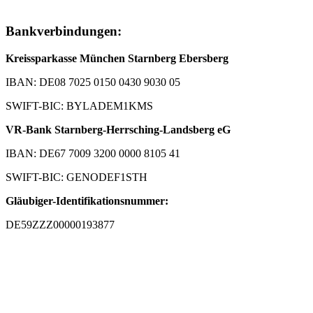
Bankverbindungen:
Kreissparkasse München Starnberg Ebersberg
IBAN: DE08 7025 0150 0430 9030 05
SWIFT-BIC: BYLADEM1KMS
VR-Bank Starnberg-Herrsching-Landsberg eG
IBAN: DE67 7009 3200 0000 8105 41
SWIFT-BIC: GENODEF1STH
Gläubiger-Identifikationsnummer:
DE59ZZZ00000193877