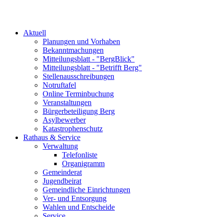
Aktuell
Planungen und Vorhaben
Bekanntmachungen
Mitteilungsblatt - "BergBlick"
Mitteilungsblatt - "Betrifft Berg"
Stellenausschreibungen
Notruftafel
Online Terminbuchung
Veranstaltungen
Bürgerbeteiligung Berg
Asylbewerber
Katastrophenschutz
Rathaus & Service
Verwaltung
Telefonliste
Organigramm
Gemeinderat
Jugendbeirat
Gemeindliche Einrichtungen
Ver- und Entsorgung
Wahlen und Entscheide
Service