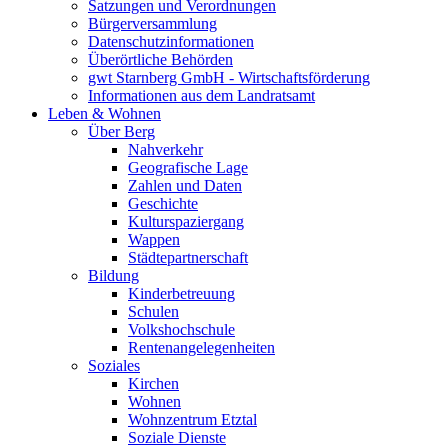
Satzungen und Verordnungen
Bürgerversammlung
Datenschutzinformationen
Überörtliche Behörden
gwt Starnberg GmbH - Wirtschaftsförderung
Informationen aus dem Landratsamt
Leben & Wohnen
Über Berg
Nahverkehr
Geografische Lage
Zahlen und Daten
Geschichte
Kulturspaziergang
Wappen
Städtepartnerschaft
Bildung
Kinderbetreuung
Schulen
Volkshochschule
Rentenangelegenheiten
Soziales
Kirchen
Wohnen
Wohnzentrum Etztal
Soziale Dienste