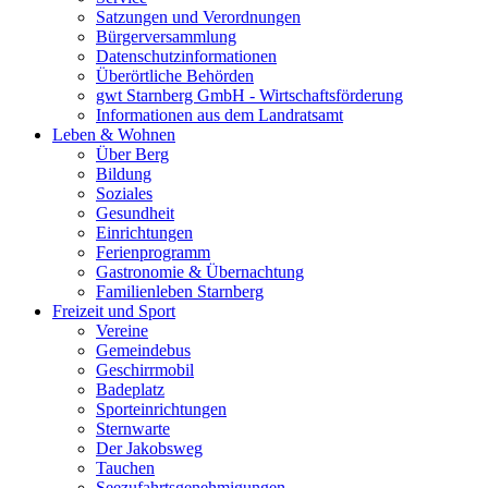
Satzungen und Verordnungen
Bürgerversammlung
Datenschutzinformationen
Überörtliche Behörden
gwt Starnberg GmbH - Wirtschaftsförderung
Informationen aus dem Landratsamt
Leben & Wohnen
Über Berg
Bildung
Soziales
Gesundheit
Einrichtungen
Ferienprogramm
Gastronomie & Übernachtung
Familienleben Starnberg
Freizeit und Sport
Vereine
Gemeindebus
Geschirrmobil
Badeplatz
Sporteinrichtungen
Sternwarte
Der Jakobsweg
Tauchen
Seezufahrtsgenehmigungen