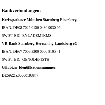
Bankverbindungen:
Kreissparkasse München Starnberg Ebersberg
IBAN: DE08 7025 0150 0430 9030 05
SWIFT-BIC: BYLADEM1KMS
VR-Bank Starnberg-Herrsching-Landsberg eG
IBAN: DE67 7009 3200 0000 8105 41
SWIFT-BIC: GENODEF1STH
Gläubiger-Identifikationsnummer:
DE59ZZZ00000193877