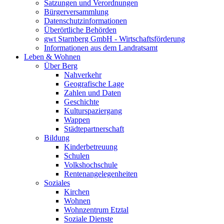
Satzungen und Verordnungen
Bürgerversammlung
Datenschutzinformationen
Überörtliche Behörden
gwt Starnberg GmbH - Wirtschaftsförderung
Informationen aus dem Landratsamt
Leben & Wohnen
Über Berg
Nahverkehr
Geografische Lage
Zahlen und Daten
Geschichte
Kulturspaziergang
Wappen
Städtepartnerschaft
Bildung
Kinderbetreuung
Schulen
Volkshochschule
Rentenangelegenheiten
Soziales
Kirchen
Wohnen
Wohnzentrum Etztal
Soziale Dienste