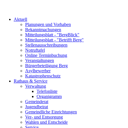
Aktuell
Planungen und Vorhaben
Bekanntmachungen
Mitteilungsblatt - "BergBlick"
Mitteilungsblatt - "Betrifft Berg"
Stellenausschreibungen
Notruftafel
Online Terminbuchung
Veranstaltungen
Bürgerbeteiligung Berg
Asylbewerber
Katastrophenschutz
Rathaus & Service
Verwaltung
Telefonliste
Organigramm
Gemeinderat
Jugendbeirat
Gemeindliche Einrichtungen
Ver- und Entsorgung
Wahlen und Entscheide
Service