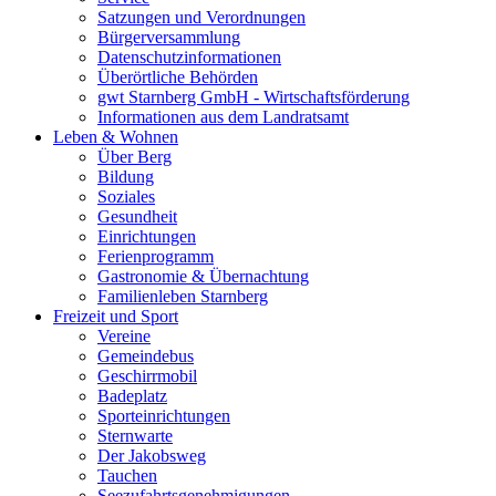
Satzungen und Verordnungen
Bürgerversammlung
Datenschutzinformationen
Überörtliche Behörden
gwt Starnberg GmbH - Wirtschaftsförderung
Informationen aus dem Landratsamt
Leben & Wohnen
Über Berg
Bildung
Soziales
Gesundheit
Einrichtungen
Ferienprogramm
Gastronomie & Übernachtung
Familienleben Starnberg
Freizeit und Sport
Vereine
Gemeindebus
Geschirrmobil
Badeplatz
Sporteinrichtungen
Sternwarte
Der Jakobsweg
Tauchen
Seezufahrtsgenehmigungen