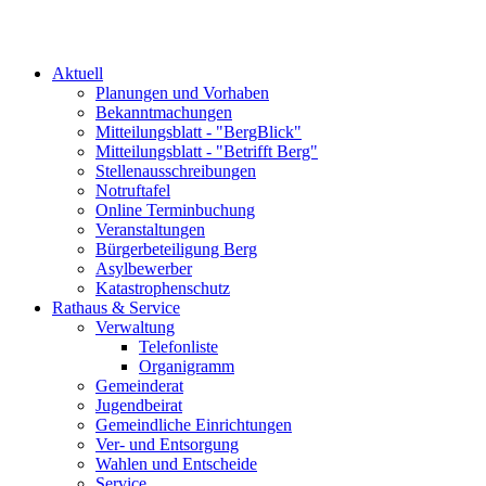
Aktuell
Planungen und Vorhaben
Bekanntmachungen
Mitteilungsblatt - "BergBlick"
Mitteilungsblatt - "Betrifft Berg"
Stellenausschreibungen
Notruftafel
Online Terminbuchung
Veranstaltungen
Bürgerbeteiligung Berg
Asylbewerber
Katastrophenschutz
Rathaus & Service
Verwaltung
Telefonliste
Organigramm
Gemeinderat
Jugendbeirat
Gemeindliche Einrichtungen
Ver- und Entsorgung
Wahlen und Entscheide
Service