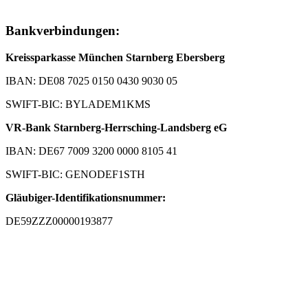
Bankverbindungen:
Kreissparkasse München Starnberg Ebersberg
IBAN: DE08 7025 0150 0430 9030 05
SWIFT-BIC: BYLADEM1KMS
VR-Bank Starnberg-Herrsching-Landsberg eG
IBAN: DE67 7009 3200 0000 8105 41
SWIFT-BIC: GENODEF1STH
Gläubiger-Identifikationsnummer:
DE59ZZZ00000193877