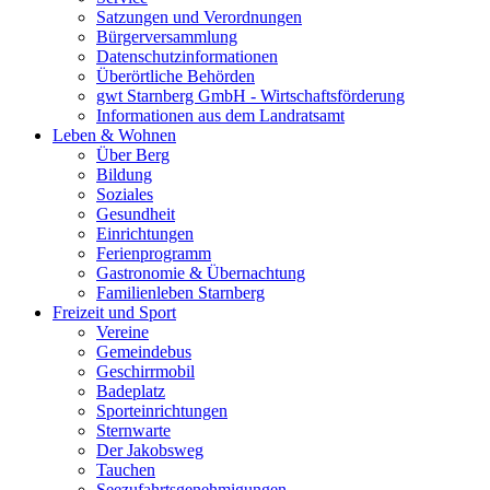
Satzungen und Verordnungen
Bürgerversammlung
Datenschutzinformationen
Überörtliche Behörden
gwt Starnberg GmbH - Wirtschaftsförderung
Informationen aus dem Landratsamt
Leben & Wohnen
Über Berg
Bildung
Soziales
Gesundheit
Einrichtungen
Ferienprogramm
Gastronomie & Übernachtung
Familienleben Starnberg
Freizeit und Sport
Vereine
Gemeindebus
Geschirrmobil
Badeplatz
Sporteinrichtungen
Sternwarte
Der Jakobsweg
Tauchen
Seezufahrtsgenehmigungen