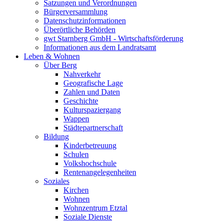
Satzungen und Verordnungen
Bürgerversammlung
Datenschutzinformationen
Überörtliche Behörden
gwt Starnberg GmbH - Wirtschaftsförderung
Informationen aus dem Landratsamt
Leben & Wohnen
Über Berg
Nahverkehr
Geografische Lage
Zahlen und Daten
Geschichte
Kulturspaziergang
Wappen
Städtepartnerschaft
Bildung
Kinderbetreuung
Schulen
Volkshochschule
Rentenangelegenheiten
Soziales
Kirchen
Wohnen
Wohnzentrum Etztal
Soziale Dienste