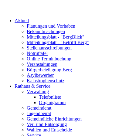
Aktuell
Planungen und Vorhaben
Bekanntmachungen
Mitteilungsblatt - "BergBlick"
Mitteilungsblatt - "Betrifft Berg"
Stellenausschreibungen
Notruftafel
Online Terminbuchung
Veranstaltungen
Bürgerbeteiligung Berg
Asylbewerber
Katastrophenschutz
Rathaus & Service
Verwaltung
Telefonliste
Organigramm
Gemeinderat
Jugendbeirat
Gemeindliche Einrichtungen
Ver- und Entsorgung
Wahlen und Entscheide
Service