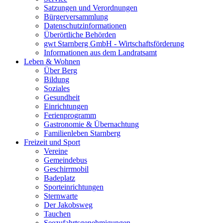
Satzungen und Verordnungen
Bürgerversammlung
Datenschutzinformationen
Überörtliche Behörden
gwt Starnberg GmbH - Wirtschaftsförderung
Informationen aus dem Landratsamt
Leben & Wohnen
Über Berg
Bildung
Soziales
Gesundheit
Einrichtungen
Ferienprogramm
Gastronomie & Übernachtung
Familienleben Starnberg
Freizeit und Sport
Vereine
Gemeindebus
Geschirrmobil
Badeplatz
Sporteinrichtungen
Sternwarte
Der Jakobsweg
Tauchen
Seezufahrtsgenehmigungen