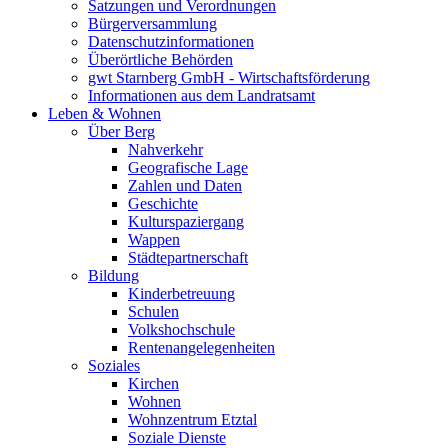
Satzungen und Verordnungen
Bürgerversammlung
Datenschutzinformationen
Überörtliche Behörden
gwt Starnberg GmbH - Wirtschaftsförderung
Informationen aus dem Landratsamt
Leben & Wohnen
Über Berg
Nahverkehr
Geografische Lage
Zahlen und Daten
Geschichte
Kulturspaziergang
Wappen
Städtepartnerschaft
Bildung
Kinderbetreuung
Schulen
Volkshochschule
Rentenangelegenheiten
Soziales
Kirchen
Wohnen
Wohnzentrum Etztal
Soziale Dienste