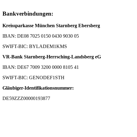
Bankverbindungen:
Kreissparkasse München Starnberg Ebersberg
IBAN: DE08 7025 0150 0430 9030 05
SWIFT-BIC: BYLADEM1KMS
VR-Bank Starnberg-Herrsching-Landsberg eG
IBAN: DE67 7009 3200 0000 8105 41
SWIFT-BIC: GENODEF1STH
Gläubiger-Identifikationsnummer:
DE59ZZZ00000193877