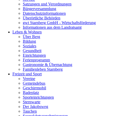
Satzungen und Verordnungen
Bürgerversammlung
Datenschutzinformationen
Überörtliche Behörden
gwt Starnberg GmbH - Wirtschaftsförderung
Informationen aus dem Landratsamt
Leben & Wohnen
Über Berg
Bildung
Soziales
Gesundheit
Einrichtungen
Ferienprogramm
Gastronomie & Übernachtung
Familienleben Starnberg
Freizeit und Sport
Vereine
Gemeindebus
Geschirrmobil
Badeplatz
Sporteinrichtungen
Sternwarte
Der Jakobsweg
Tauchen
Seezufahrtsgenehmigungen