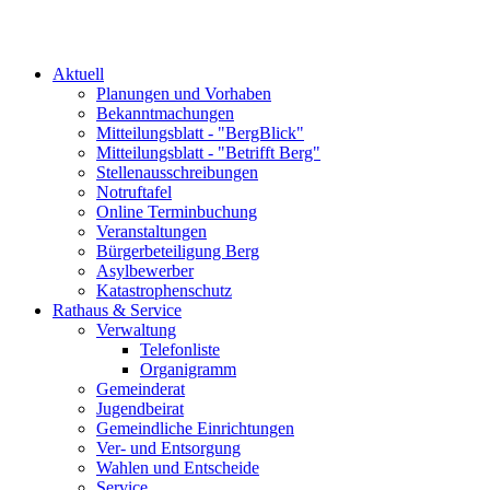
Aktuell
Planungen und Vorhaben
Bekanntmachungen
Mitteilungsblatt - "BergBlick"
Mitteilungsblatt - "Betrifft Berg"
Stellenausschreibungen
Notruftafel
Online Terminbuchung
Veranstaltungen
Bürgerbeteiligung Berg
Asylbewerber
Katastrophenschutz
Rathaus & Service
Verwaltung
Telefonliste
Organigramm
Gemeinderat
Jugendbeirat
Gemeindliche Einrichtungen
Ver- und Entsorgung
Wahlen und Entscheide
Service