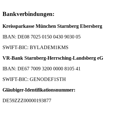
Bankverbindungen:
Kreissparkasse München Starnberg Ebersberg
IBAN: DE08 7025 0150 0430 9030 05
SWIFT-BIC: BYLADEM1KMS
VR-Bank Starnberg-Herrsching-Landsberg eG
IBAN: DE67 7009 3200 0000 8105 41
SWIFT-BIC: GENODEF1STH
Gläubiger-Identifikationsnummer:
DE59ZZZ00000193877