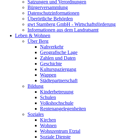
Satzungen und Verordnungen
Bürgerversammlung
Datenschutzinformationen
Überörtliche Behörden
gwt Starnberg GmbH - Wirtschaftsförderung
Informationen aus dem Landratsamt
Leben & Wohnen
Über Berg
Nahverkehr
Geografische Lage
Zahlen und Daten
Geschichte
Kulturspaziergang
Wappen
Städtepartnerschaft
Bildung
Kinderbetreuung
Schulen
Volkshochschule
Rentenangelegenheiten
Soziales
Kirchen
Wohnen
Wohnzentrum Etztal
Soziale Dienste