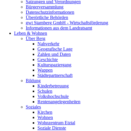
Satzungen und Verordnungen
Bürgerversammlung
Datenschutzinformationen
Überörtliche Behörden
gwt Starnberg GmbH - Wirtschaftsförderung
Informationen aus dem Landratsamt
Leben & Wohnen
Über Berg
Nahverkehr
Geografische Lage
Zahlen und Daten
Geschichte
Kulturspaziergang
Wappen
Städtepartnerschaft
Bildung
Kinderbetreuung
Schulen
Volkshochschule
Rentenangelegenheiten
Soziales
Kirchen
Wohnen
Wohnzentrum Etztal
Soziale Dienste