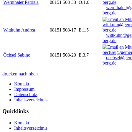
Wernthaler Patrizia
08151 508-33
O.1.6
wernthaler@
berg.de
Wittkuhn Andrea
08151 508-17
E.1.5
wittkuhn@ge
berg.de
Öchsel Sabine
08151 508-20
E.3.7
oechsel@gem
berg.de
drucken
nach oben
Kontakt
Impressum
Datenschutz
Inhaltsverzeichnis
Quicklinks
Kontakt
Inhaltsverzeichnis