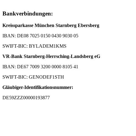
Bankverbindungen:
Kreissparkasse München Starnberg Ebersberg
IBAN: DE08 7025 0150 0430 9030 05
SWIFT-BIC: BYLADEM1KMS
VR-Bank Starnberg-Herrsching-Landsberg eG
IBAN: DE67 7009 3200 0000 8105 41
SWIFT-BIC: GENODEF1STH
Gläubiger-Identifikationsnummer:
DE59ZZZ00000193877