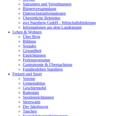
Satzungen und Verordnungen
Bürgerversammlung
Datenschutzinformationen
Überörtliche Behörden
gwt Starnberg GmbH - Wirtschaftsförderung
Informationen aus dem Landratsamt
Leben & Wohnen
Über Berg
Bildung
Soziales
Gesundheit
Einrichtungen
Ferienprogramm
Gastronomie & Übernachtung
Familienleben Starnberg
Freizeit und Sport
Vereine
Gemeindebus
Geschirrmobil
Badeplatz
Sporteinrichtungen
Sternwarte
Der Jakobsweg
Tauchen
Seezufahrtsgenehmigungen