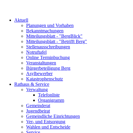
Aktuell
Planungen und Vorhaben
Bekanntmachungen
Mitteilungsblatt - "BergBlick"
Mitteilungsblatt - "Betrifft Berg"
Stellenausschreibungen
Notruftafel
Online Terminbuchung
Veranstaltungen
Bürgerbeteiligung Berg
Asylbewerber
Katastrophenschutz
Rathaus & Service
Verwaltung
Telefonliste
Organigramm
Gemeinderat
Jugendbeirat
Gemeindliche Einrichtungen
Ver- und Entsorgung
Wahlen und Entscheide
Service