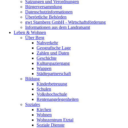
Satzungen und Verordnungen
Bürgerversammlung
Datenschutzinformationen
Überörtliche Behörden
gwt Starnberg GmbH - Wirtschaftsförderung
Informationen aus dem Landratsamt
Leben & Wohnen
Über Berg
Nahverkehr
Geografische Lage
Zahlen und Daten
Geschichte
Kulturspaziergang
Wappen
Städtepartnerschaft
Bildung
Kinderbetreuung
Schulen
Volkshochschule
Rentenangelegenheiten
Soziales
Kirchen
Wohnen
Wohnzentrum Etztal
Soziale Dienste