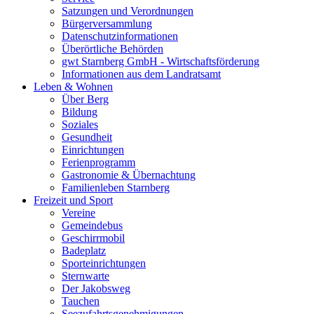
Satzungen und Verordnungen
Bürgerversammlung
Datenschutzinformationen
Überörtliche Behörden
gwt Starnberg GmbH - Wirtschaftsförderung
Informationen aus dem Landratsamt
Leben & Wohnen
Über Berg
Bildung
Soziales
Gesundheit
Einrichtungen
Ferienprogramm
Gastronomie & Übernachtung
Familienleben Starnberg
Freizeit und Sport
Vereine
Gemeindebus
Geschirrmobil
Badeplatz
Sporteinrichtungen
Sternwarte
Der Jakobsweg
Tauchen
Seezufahrtsgenehmigungen