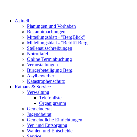
Aktuell
Planungen und Vorhaben
Bekanntmachungen
Mitteilungsblatt - "BergBlick"
Mitteilungsblatt - "Betrifft Berg"
Stellenausschreibungen
Notruftafel
Online Terminbuchung
Veranstaltungen
Bürgerbeteiligung Berg
Asylbewerber
Katastrophenschutz
Rathaus & Service
Verwaltung
Telefonliste
Organigramm
Gemeinderat
Jugendbeirat
Gemeindliche Einrichtungen
Ver- und Entsorgung
Wahlen und Entscheide
Service