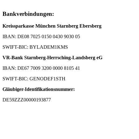
Bankverbindungen:
Kreissparkasse München Starnberg Ebersberg
IBAN: DE08 7025 0150 0430 9030 05
SWIFT-BIC: BYLADEM1KMS
VR-Bank Starnberg-Herrsching-Landsberg eG
IBAN: DE67 7009 3200 0000 8105 41
SWIFT-BIC: GENODEF1STH
Gläubiger-Identifikationsnummer:
DE59ZZZ00000193877