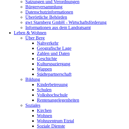
Satzungen und Verordnungen
Bürgerversammlung
Datenschutzinformationen
Überörtliche Behörden
gwt Starnberg GmbH - Wirtschaftsförderung
Informationen aus dem Landratsamt
Leben & Wohnen
Über Berg
Nahverkehr
Geografische Lage
Zahlen und Daten
Geschichte
Kulturspaziergang
Wappen
Städtepartnerschaft
Bildung
Kinderbetreuung
Schulen
Volkshochschule
Rentenangelegenheiten
Soziales
Kirchen
Wohnen
Wohnzentrum Etztal
Soziale Dienste