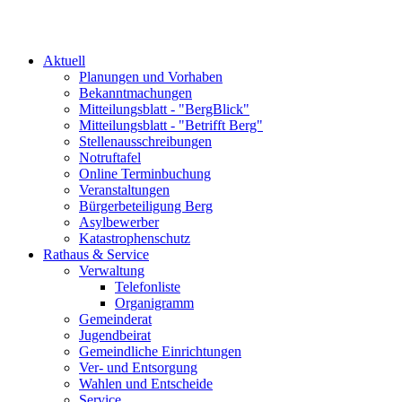
Aktuell
Planungen und Vorhaben
Bekanntmachungen
Mitteilungsblatt - "BergBlick"
Mitteilungsblatt - "Betrifft Berg"
Stellenausschreibungen
Notruftafel
Online Terminbuchung
Veranstaltungen
Bürgerbeteiligung Berg
Asylbewerber
Katastrophenschutz
Rathaus & Service
Verwaltung
Telefonliste
Organigramm
Gemeinderat
Jugendbeirat
Gemeindliche Einrichtungen
Ver- und Entsorgung
Wahlen und Entscheide
Service