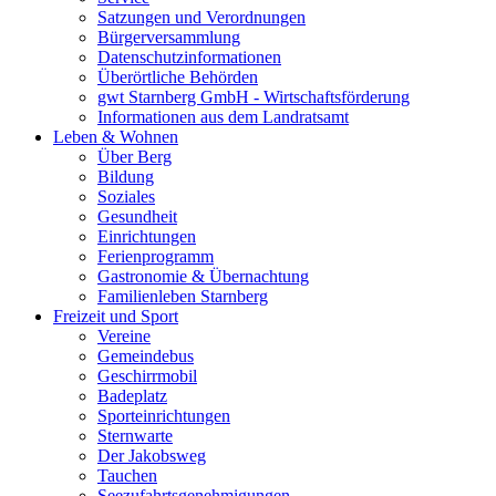
Satzungen und Verordnungen
Bürgerversammlung
Datenschutzinformationen
Überörtliche Behörden
gwt Starnberg GmbH - Wirtschaftsförderung
Informationen aus dem Landratsamt
Leben & Wohnen
Über Berg
Bildung
Soziales
Gesundheit
Einrichtungen
Ferienprogramm
Gastronomie & Übernachtung
Familienleben Starnberg
Freizeit und Sport
Vereine
Gemeindebus
Geschirrmobil
Badeplatz
Sporteinrichtungen
Sternwarte
Der Jakobsweg
Tauchen
Seezufahrtsgenehmigungen