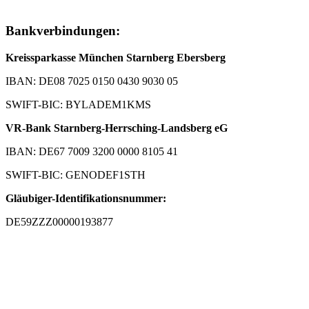
Bankverbindungen:
Kreissparkasse München Starnberg Ebersberg
IBAN: DE08 7025 0150 0430 9030 05
SWIFT-BIC: BYLADEM1KMS
VR-Bank Starnberg-Herrsching-Landsberg eG
IBAN: DE67 7009 3200 0000 8105 41
SWIFT-BIC: GENODEF1STH
Gläubiger-Identifikationsnummer:
DE59ZZZ00000193877