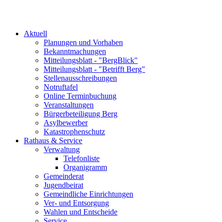
Aktuell
Planungen und Vorhaben
Bekanntmachungen
Mitteilungsblatt - "BergBlick"
Mitteilungsblatt - "Betrifft Berg"
Stellenausschreibungen
Notruftafel
Online Terminbuchung
Veranstaltungen
Bürgerbeteiligung Berg
Asylbewerber
Katastrophenschutz
Rathaus & Service
Verwaltung
Telefonliste
Organigramm
Gemeinderat
Jugendbeirat
Gemeindliche Einrichtungen
Ver- und Entsorgung
Wahlen und Entscheide
Service