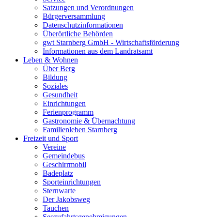
Satzungen und Verordnungen
Bürgerversammlung
Datenschutzinformationen
Überörtliche Behörden
gwt Starnberg GmbH - Wirtschaftsförderung
Informationen aus dem Landratsamt
Leben & Wohnen
Über Berg
Bildung
Soziales
Gesundheit
Einrichtungen
Ferienprogramm
Gastronomie & Übernachtung
Familienleben Starnberg
Freizeit und Sport
Vereine
Gemeindebus
Geschirrmobil
Badeplatz
Sporteinrichtungen
Sternwarte
Der Jakobsweg
Tauchen
Seezufahrtsgenehmigungen