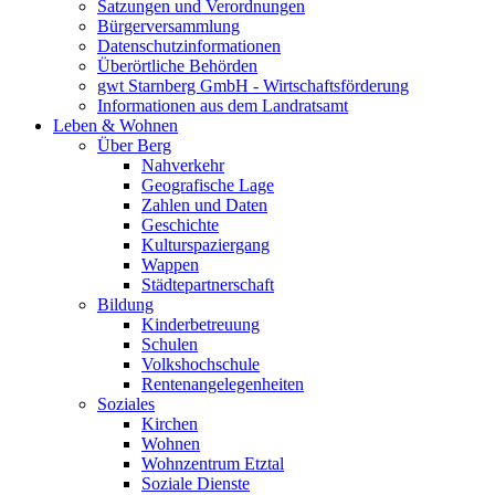
Satzungen und Verordnungen
Bürgerversammlung
Datenschutzinformationen
Überörtliche Behörden
gwt Starnberg GmbH - Wirtschaftsförderung
Informationen aus dem Landratsamt
Leben & Wohnen
Über Berg
Nahverkehr
Geografische Lage
Zahlen und Daten
Geschichte
Kulturspaziergang
Wappen
Städtepartnerschaft
Bildung
Kinderbetreuung
Schulen
Volkshochschule
Rentenangelegenheiten
Soziales
Kirchen
Wohnen
Wohnzentrum Etztal
Soziale Dienste