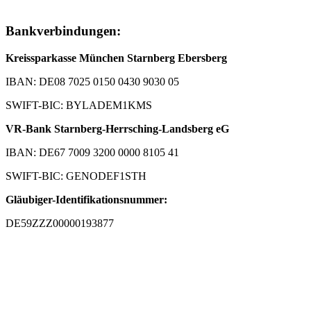
Bankverbindungen:
Kreissparkasse München Starnberg Ebersberg
IBAN: DE08 7025 0150 0430 9030 05
SWIFT-BIC: BYLADEM1KMS
VR-Bank Starnberg-Herrsching-Landsberg eG
IBAN: DE67 7009 3200 0000 8105 41
SWIFT-BIC: GENODEF1STH
Gläubiger-Identifikationsnummer:
DE59ZZZ00000193877