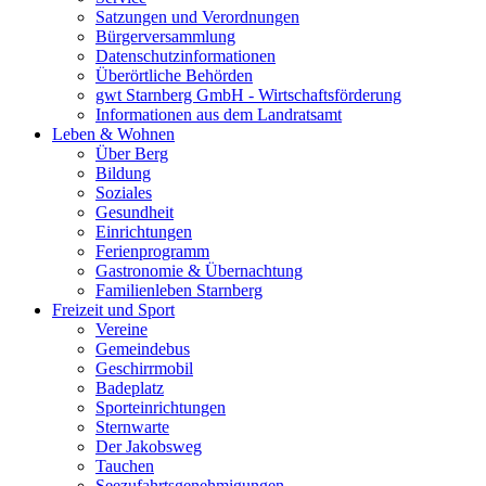
Satzungen und Verordnungen
Bürgerversammlung
Datenschutzinformationen
Überörtliche Behörden
gwt Starnberg GmbH - Wirtschaftsförderung
Informationen aus dem Landratsamt
Leben & Wohnen
Über Berg
Bildung
Soziales
Gesundheit
Einrichtungen
Ferienprogramm
Gastronomie & Übernachtung
Familienleben Starnberg
Freizeit und Sport
Vereine
Gemeindebus
Geschirrmobil
Badeplatz
Sporteinrichtungen
Sternwarte
Der Jakobsweg
Tauchen
Seezufahrtsgenehmigungen