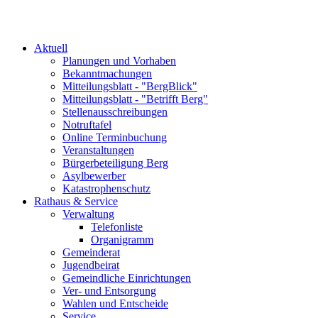
Aktuell
Planungen und Vorhaben
Bekanntmachungen
Mitteilungsblatt - "BergBlick"
Mitteilungsblatt - "Betrifft Berg"
Stellenausschreibungen
Notruftafel
Online Terminbuchung
Veranstaltungen
Bürgerbeteiligung Berg
Asylbewerber
Katastrophenschutz
Rathaus & Service
Verwaltung
Telefonliste
Organigramm
Gemeinderat
Jugendbeirat
Gemeindliche Einrichtungen
Ver- und Entsorgung
Wahlen und Entscheide
Service