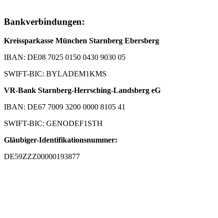
Bankverbindungen:
Kreissparkasse München Starnberg Ebersberg
IBAN: DE08 7025 0150 0430 9030 05
SWIFT-BIC: BYLADEM1KMS
VR-Bank Starnberg-Herrsching-Landsberg eG
IBAN: DE67 7009 3200 0000 8105 41
SWIFT-BIC: GENODEF1STH
Gläubiger-Identifikationsnummer:
DE59ZZZ00000193877