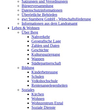
Satzungen und Verordnungen
Bürgerversammlung
Datenschutzinformationen
Überörtliche Behörden
gwt Starnberg GmbH - Wirtschaftsförderung
Informationen aus dem Landratsamt
Leben & Wohnen
Über Berg
Nahverkehr
Geografische Lage
Zahlen und Daten
Geschichte
Kulturspaziergang
Wappen
Städtepartnerschaft
Bildung
Kinderbetreuung
Schulen
Volkshochschule
Rentenangelegenheiten
Soziales
Kirchen
Wohnen
Wohnzentrum Etztal
Soziale Dienste