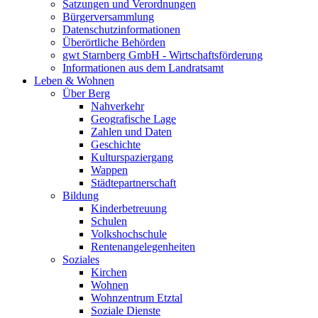
Satzungen und Verordnungen
Bürgerversammlung
Datenschutzinformationen
Überörtliche Behörden
gwt Starnberg GmbH - Wirtschaftsförderung
Informationen aus dem Landratsamt
Leben & Wohnen
Über Berg
Nahverkehr
Geografische Lage
Zahlen und Daten
Geschichte
Kulturspaziergang
Wappen
Städtepartnerschaft
Bildung
Kinderbetreuung
Schulen
Volkshochschule
Rentenangelegenheiten
Soziales
Kirchen
Wohnen
Wohnzentrum Etztal
Soziale Dienste