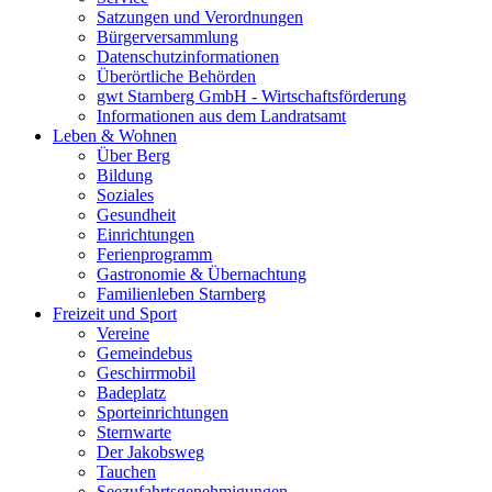
Satzungen und Verordnungen
Bürgerversammlung
Datenschutzinformationen
Überörtliche Behörden
gwt Starnberg GmbH - Wirtschaftsförderung
Informationen aus dem Landratsamt
Leben & Wohnen
Über Berg
Bildung
Soziales
Gesundheit
Einrichtungen
Ferienprogramm
Gastronomie & Übernachtung
Familienleben Starnberg
Freizeit und Sport
Vereine
Gemeindebus
Geschirrmobil
Badeplatz
Sporteinrichtungen
Sternwarte
Der Jakobsweg
Tauchen
Seezufahrtsgenehmigungen