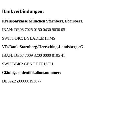
Bankverbindungen:
Kreissparkasse München Starnberg Ebersberg
IBAN: DE08 7025 0150 0430 9030 05
SWIFT-BIC: BYLADEM1KMS
VR-Bank Starnberg-Herrsching-Landsberg eG
IBAN: DE67 7009 3200 0000 8105 41
SWIFT-BIC: GENODEF1STH
Gläubiger-Identifikationsnummer:
DE59ZZZ00000193877