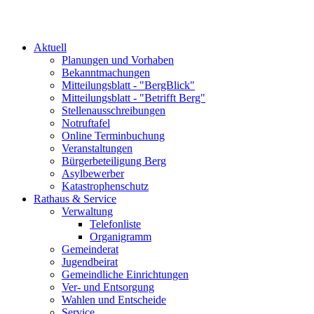
Aktuell
Planungen und Vorhaben
Bekanntmachungen
Mitteilungsblatt - "BergBlick"
Mitteilungsblatt - "Betrifft Berg"
Stellenausschreibungen
Notruftafel
Online Terminbuchung
Veranstaltungen
Bürgerbeteiligung Berg
Asylbewerber
Katastrophenschutz
Rathaus & Service
Verwaltung
Telefonliste
Organigramm
Gemeinderat
Jugendbeirat
Gemeindliche Einrichtungen
Ver- und Entsorgung
Wahlen und Entscheide
Service