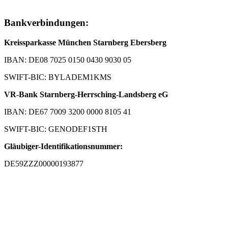
Bankverbindungen:
Kreissparkasse München Starnberg Ebersberg
IBAN: DE08 7025 0150 0430 9030 05
SWIFT-BIC: BYLADEM1KMS
VR-Bank Starnberg-Herrsching-Landsberg eG
IBAN: DE67 7009 3200 0000 8105 41
SWIFT-BIC: GENODEF1STH
Gläubiger-Identifikationsnummer:
DE59ZZZ00000193877