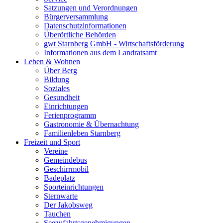
Satzungen und Verordnungen
Bürgerversammlung
Datenschutzinformationen
Überörtliche Behörden
gwt Starnberg GmbH - Wirtschaftsförderung
Informationen aus dem Landratsamt
Leben & Wohnen
Über Berg
Bildung
Soziales
Gesundheit
Einrichtungen
Ferienprogramm
Gastronomie & Übernachtung
Familienleben Starnberg
Freizeit und Sport
Vereine
Gemeindebus
Geschirrmobil
Badeplatz
Sporteinrichtungen
Sternwarte
Der Jakobsweg
Tauchen
Seezufahrtsgenehmigungen