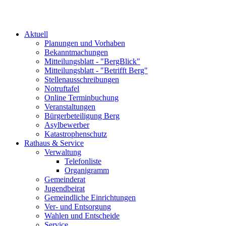
Aktuell
Planungen und Vorhaben
Bekanntmachungen
Mitteilungsblatt - "BergBlick"
Mitteilungsblatt - "Betrifft Berg"
Stellenausschreibungen
Notruftafel
Online Terminbuchung
Veranstaltungen
Bürgerbeteiligung Berg
Asylbewerber
Katastrophenschutz
Rathaus & Service
Verwaltung
Telefonliste
Organigramm
Gemeinderat
Jugendbeirat
Gemeindliche Einrichtungen
Ver- und Entsorgung
Wahlen und Entscheide
Service