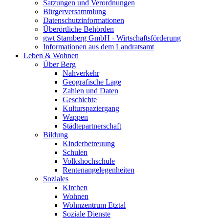
Satzungen und Verordnungen
Bürgerversammlung
Datenschutzinformationen
Überörtliche Behörden
gwt Starnberg GmbH - Wirtschaftsförderung
Informationen aus dem Landratsamt
Leben & Wohnen
Über Berg
Nahverkehr
Geografische Lage
Zahlen und Daten
Geschichte
Kulturspaziergang
Wappen
Städtepartnerschaft
Bildung
Kinderbetreuung
Schulen
Volkshochschule
Rentenangelegenheiten
Soziales
Kirchen
Wohnen
Wohnzentrum Etztal
Soziale Dienste