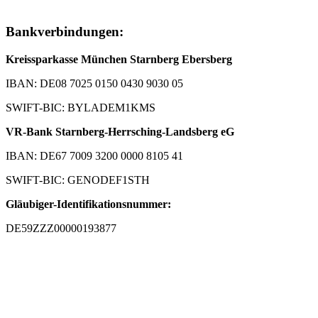
Bankverbindungen:
Kreissparkasse München Starnberg Ebersberg
IBAN: DE08 7025 0150 0430 9030 05
SWIFT-BIC: BYLADEM1KMS
VR-Bank Starnberg-Herrsching-Landsberg eG
IBAN: DE67 7009 3200 0000 8105 41
SWIFT-BIC: GENODEF1STH
Gläubiger-Identifikationsnummer:
DE59ZZZ00000193877