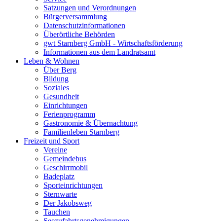
Satzungen und Verordnungen
Bürgerversammlung
Datenschutzinformationen
Überörtliche Behörden
gwt Starnberg GmbH - Wirtschaftsförderung
Informationen aus dem Landratsamt
Leben & Wohnen
Über Berg
Bildung
Soziales
Gesundheit
Einrichtungen
Ferienprogramm
Gastronomie & Übernachtung
Familienleben Starnberg
Freizeit und Sport
Vereine
Gemeindebus
Geschirrmobil
Badeplatz
Sporteinrichtungen
Sternwarte
Der Jakobsweg
Tauchen
Seezufahrtsgenehmigungen