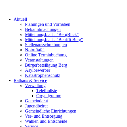
Aktuell
Planungen und Vorhaben
Bekanntmachungen
Mitteilungsblatt - "BergBlick"
Mitteilungsblatt - "Betrifft Berg"
Stellenausschreibungen
Notruftafel
Online Terminbuchung
Veranstaltungen
Bürgerbeteiligung Berg
Asylbewerber
Katastrophenschutz
Rathaus & Service
Verwaltung
Telefonliste
Organigramm
Gemeinderat
Jugendbeirat
Gemeindliche Einrichtungen
Ver- und Entsorgung
Wahlen und Entscheide
Service