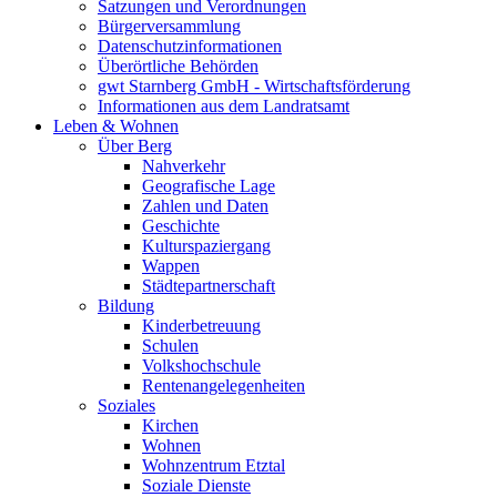
Satzungen und Verordnungen
Bürgerversammlung
Datenschutzinformationen
Überörtliche Behörden
gwt Starnberg GmbH - Wirtschaftsförderung
Informationen aus dem Landratsamt
Leben & Wohnen
Über Berg
Nahverkehr
Geografische Lage
Zahlen und Daten
Geschichte
Kulturspaziergang
Wappen
Städtepartnerschaft
Bildung
Kinderbetreuung
Schulen
Volkshochschule
Rentenangelegenheiten
Soziales
Kirchen
Wohnen
Wohnzentrum Etztal
Soziale Dienste