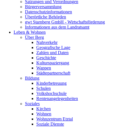
Satzungen und Verordnungen
Bürgerversammlung
Datenschutzinformationen
Überörtliche Behörden
gwt Starnberg GmbH - Wirtschaftsförderung
Informationen aus dem Landratsamt
Leben & Wohnen
Über Berg
Nahverkehr
Geografische Lage
Zahlen und Daten
Geschichte
Kulturspaziergang
Wappen
Städtepartnerschaft
Bildung
Kinderbetreuung
Schulen
Volkshochschule
Rentenangelegenheiten
Soziales
Kirchen
Wohnen
Wohnzentrum Etztal
Soziale Dienste