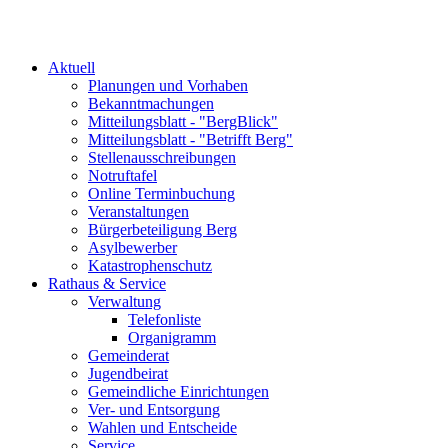
Aktuell
Planungen und Vorhaben
Bekanntmachungen
Mitteilungsblatt - "BergBlick"
Mitteilungsblatt - "Betrifft Berg"
Stellenausschreibungen
Notruftafel
Online Terminbuchung
Veranstaltungen
Bürgerbeteiligung Berg
Asylbewerber
Katastrophenschutz
Rathaus & Service
Verwaltung
Telefonliste
Organigramm
Gemeinderat
Jugendbeirat
Gemeindliche Einrichtungen
Ver- und Entsorgung
Wahlen und Entscheide
Service