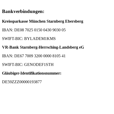
Bankverbindungen:
Kreissparkasse München Starnberg Ebersberg
IBAN: DE08 7025 0150 0430 9030 05
SWIFT-BIC: BYLADEM1KMS
VR-Bank Starnberg-Herrsching-Landsberg eG
IBAN: DE67 7009 3200 0000 8105 41
SWIFT-BIC: GENODEF1STH
Gläubiger-Identifikationsnummer:
DE59ZZZ00000193877