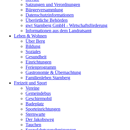
Satzungen und Verordnungen
Bürgerversammlung
Datenschutzinformationen
Überörtliche Behörden
gwt Starnberg GmbH - Wirtschaftsförderung
Informationen aus dem Landratsamt
Leben & Wohnen
Über Berg
Bildung
Soziales
Gesundheit
Einrichtungen
Ferienprogramm
Gastronomie & Übernachtung
Familienleben Starnberg
Freizeit und Sport
Vereine
Gemeindebus
Geschirrmobil
Badeplatz
Sporteinrichtungen
Sternwarte
Der Jakobsweg
Tauchen
Seezufahrtsgenehmigungen