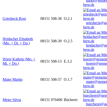
garke@gemei
berg.de
Griesbeck Rosi
08151 508-38
O.2.1
griesbeck@g
berg.de
Heidacher Elisabeth
08151 508-39
O.2.5
(Mo. + Di. + Do.)
heidacher@g
berg.de
Hörer Kathrin (Mo. +
08151 508-13
E.3.2
Mi. + Do.)
hoerer@geme
berg.de
Maier Martin
08151 508-57
O.1.7
maier@gemei
berg.de
Meier Silvia
08151 970490
Bücherei
buecherei@g