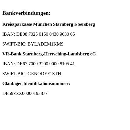
Bankverbindungen:
Kreissparkasse München Starnberg Ebersberg
IBAN: DE08 7025 0150 0430 9030 05
SWIFT-BIC: BYLADEM1KMS
VR-Bank Starnberg-Herrsching-Landsberg eG
IBAN: DE67 7009 3200 0000 8105 41
SWIFT-BIC: GENODEF1STH
Gläubiger-Identifikationsnummer:
DE59ZZZ00000193877