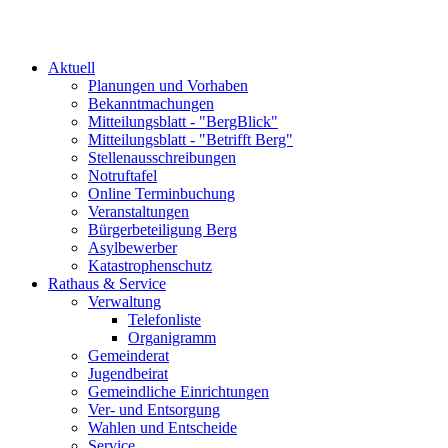
Aktuell
Planungen und Vorhaben
Bekanntmachungen
Mitteilungsblatt - "BergBlick"
Mitteilungsblatt - "Betrifft Berg"
Stellenausschreibungen
Notruftafel
Online Terminbuchung
Veranstaltungen
Bürgerbeteiligung Berg
Asylbewerber
Katastrophenschutz
Rathaus & Service
Verwaltung
Telefonliste
Organigramm
Gemeinderat
Jugendbeirat
Gemeindliche Einrichtungen
Ver- und Entsorgung
Wahlen und Entscheide
Service