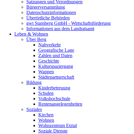
Satzungen und Verordnungen
Bürgerversammlung
Datenschutzinformationen
Überörtliche Behörden
gwt Starnberg GmbH - Wirtschaftsförderung
Informationen aus dem Landratsamt
Leben & Wohnen
Über Berg
Nahverkehr
Geografische Lage
Zahlen und Daten
Geschichte
Kulturspaziergang
Wappen
Städtepartnerschaft
Bildung
Kinderbetreuung
Schulen
Volkshochschule
Rentenangelegenheiten
Soziales
Kirchen
Wohnen
Wohnzentrum Etztal
Soziale Dienste