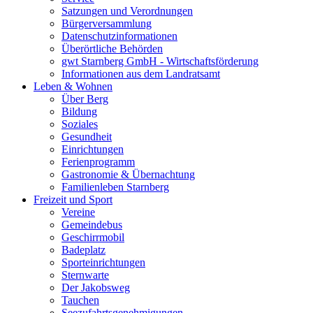
Satzungen und Verordnungen
Bürgerversammlung
Datenschutzinformationen
Überörtliche Behörden
gwt Starnberg GmbH - Wirtschaftsförderung
Informationen aus dem Landratsamt
Leben & Wohnen
Über Berg
Bildung
Soziales
Gesundheit
Einrichtungen
Ferienprogramm
Gastronomie & Übernachtung
Familienleben Starnberg
Freizeit und Sport
Vereine
Gemeindebus
Geschirrmobil
Badeplatz
Sporteinrichtungen
Sternwarte
Der Jakobsweg
Tauchen
Seezufahrtsgenehmigungen